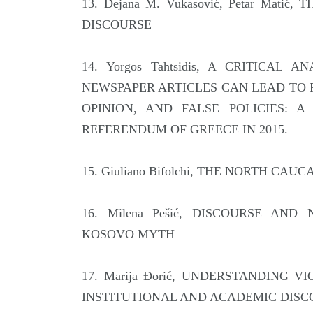
13. Dejana M. Vukasović, Petar Mat
DISCOURSE
14. Yorgos Tahtsidis, A CRITICA
NEWSPAPER ARTICLES CAN LEAD TO F
OPINION, AND FALSE POLICIES: 
REFERENDUM OF GREECE IN 2015.
15. Giuliano Bifolchi, THE NORTH CA
16. Milena Pešić, DISCOURSE AN
KOSOVO MYTH
17. Marija Đorić, UNDERSTANDING 
INSTITUTIONAL AND ACADEMIC DISC