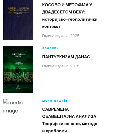
КОСОВО И МЕТОХИЈА У
ДВАДЕСЕТОМ ВЕКУ:
историјско-геополитички
контекст
Година издања: 2025
зборник
ПАНТУРКИЗАМ ДАНАС
Година издања: 2025
монографија
САВРЕМЕНА
ОБАВЕШТАЈНА АНАЛИЗА:
Теоријски основи, методе
и проблеми