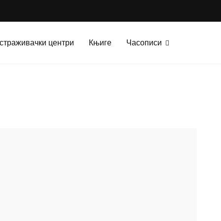
страживачки центри
Књиге
Часописи