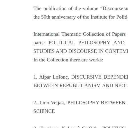
The publication of the volume “Discourse an
the 50th anniversary of the Institute for Polit
International Тhematic Collection of Papers
parts: POLITICAL PHILOSOPHY AN
STUDIES AND DISCOURSE IN CONTEM
In the Collection there are works:
1. Alpar Lošonc, DISCURSIVE DEPEN
BETWEEN REPUBLICANISM AND NEOL
2. Lino Veljak, PHILOSOPHY BETWEE
SCIENCE