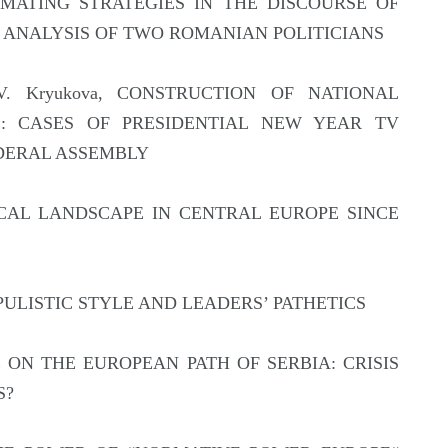
GITIMATING STRATEGIES IN THE DISCOURSE OF
E ANALYSIS OF TWO ROMANIAN POLITICIANS
na V. Kryukova, CONSTRUCTION OF NATIONAL
SE: CASES OF PRESIDENTIAL NEW YEAR TV
DERAL ASSEMBLY
ITICAL LANDSCAPE IN CENTRAL EUROPE SINCE
ov, POPULISTIC STYLE AND LEADERS’ PATHETICS
URSE ON THE EUROPEAN PATH OF SERBIA: CRISIS
S?