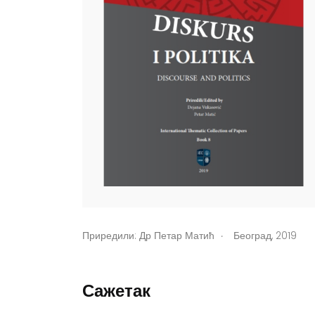
.
Приредили:
Др Петар Матић
Београд, 2019
Сажетак