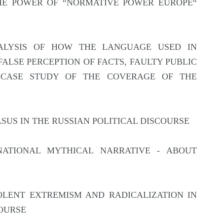
ić, THE POWER OF “NORMATIVE POWER EUROPE“
L ANALYSIS OF HOW THE LANGUAGE USED IN
ALSE PERCEPTION OF FACTS, FAULTY PUBLIC
A CASE STUDY OF THE COVERAGE OF THE
UCASUS IN THE RUSSIAN POLITICAL DISCOURSE
D NATIONAL MYTHICAL NARRATIVE - ABOUT
VIOLENT EXTREMISM AND RADICALIZATION IN
OURSE