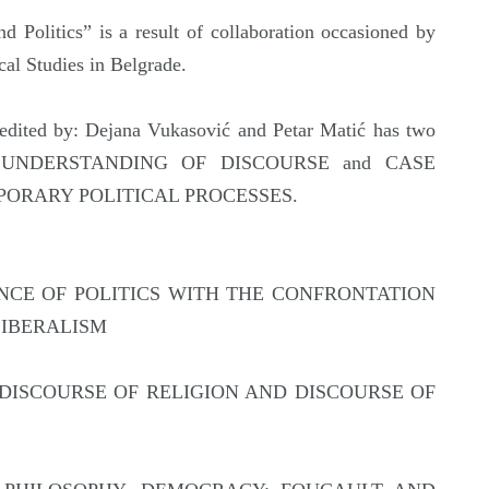
d Politics” is a result of collaboration occasioned by
ical Studies in Belgrade.
 edited by: Dejana Vukasović and Petar Matić has two
D UNDERSTANDING OF DISCOURSE and CASE
PORARY POLITICAL PROCESSES.
DENCE OF POLITICS WITH THE CONFRONTATION
IBERALISM
N DISCOURSE OF RELIGION AND DISCOURSE OF