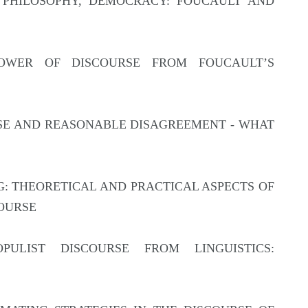
TICS, PHILOSOPHY, DEMOCRACY: FOUCAULT AND
HE POWER OF DISCOURSE FROM FOUCAULT’S
COURSE AND REASONABLE DISAGREEMENT - WHAT
ONG: THEORETICAL AND PRACTICAL ASPECTS OF
COURSE
OPULIST DISCOURSE FROM LINGUISTICS:
S