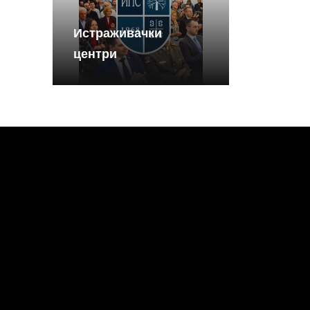
Истраживачки
центри