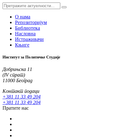
О нама
Репозиторијум
Библиотека
Насловна
Истраживачи
Књиге
Институт за Политичке Студије
Добрињска 11
(IV спрат)
11000 Београд
Контакт подаци
+381 11 33 49 204
+381 11 33 49 204
Пратите нас