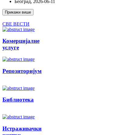
Београд, 2026-06-11
Прикажи више
СВЕ ВЕСТИ
Комерцијалне
услуге
Репозиторијум
Библиотека
Истраживачки