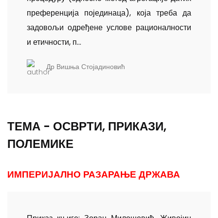
преференција појединаца), која треба да
задовољи одређене услове рационалности
и етичности, п...
Др Вишња Стојадиновић
ТЕМА - ОСВРТИ, ПРИКАЗИ,
ПОЛЕМИКЕ
ИМПЕРИЈАЛНО РАЗАРАЊЕ ДРЖАВА