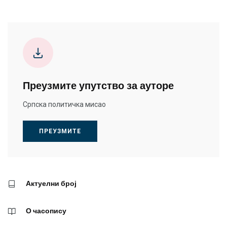
Преузмите упутство за ауторе
Српска политичка мисао
ПРЕУЗМИТЕ
Актуелни број
О часопису