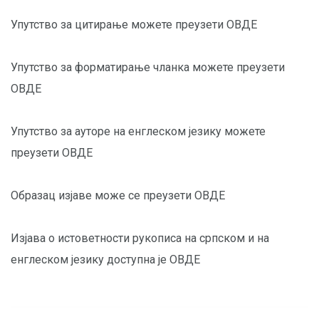
Упутство за цитирање можете преузети
ОВДЕ
Упутство за форматирање чланка можете преузети
ОВДЕ
Упутство за ауторе на енглеском језику можете
преузети
ОВДЕ
Образац изјаве може се преузети
ОВДЕ
Изјава о истоветности рукописа на српском и на
енглеском језику доступна је
ОВДЕ