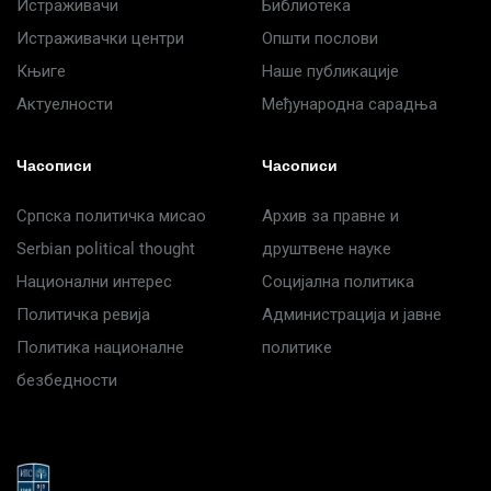
Истраживачи
Библиотека
Истраживачки центри
Општи послови
Књиге
Наше публикације
Актуелности
Међународна сарадња
Часописи
Часописи
Српска политичка мисао
Архив за правне и
Serbian political thought
друштвене науке
Национални интерес
Социјална политика
Политичка ревија
Администрација и јавне
Политика националне
политике
безбедности