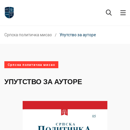
Српска политичка мисао
Упутство за ауторе
Српска политичка мисао
УПУТСТВО ЗА АУТОРЕ