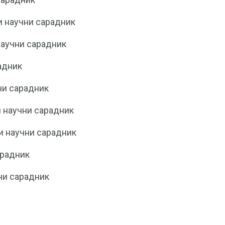
 научни сарадник
аучни сарадник
адник
ни сарадник
 научни сарадник
и научни сарадник
арадник
ни сарадник