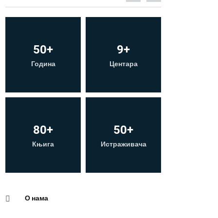
50
+
Публикације
Услуге
Година
80
+
Библиотека
Контакт
Књига
О нама