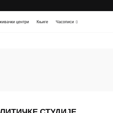
живачки центри
Књиге
Часописи
ОЛИТИЧКЕ СТУДИЈЕ