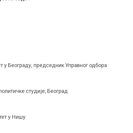
т у Београду, председник Управног одбора
политичке студије, Београд
тет у Нишу