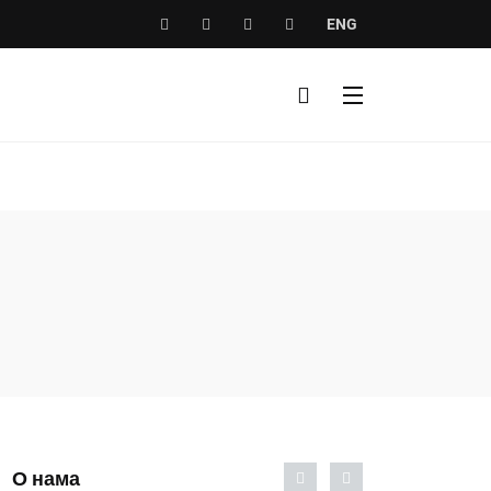
ENG
О нама