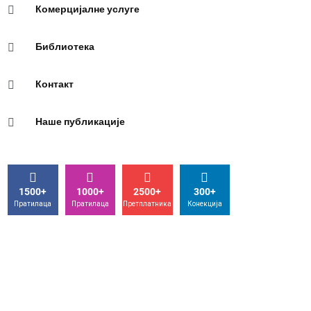
Комерцијалне услуге
Библиотека
Контакт
Наше публикације
1500+
1000+
2500+
300+
Пратилаца
Пратилаца
Претплатника
Конекција