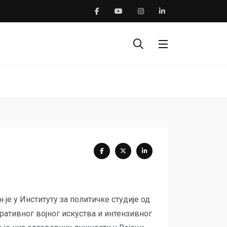
је у Институту за политичке студије од
еративног војног искуства и интензивног