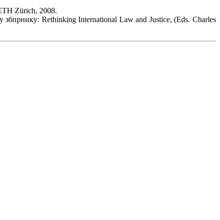
, ETH Zürich, 2008.
у збпрнику: Rethinking International Law and Justice, (Eds. Charles