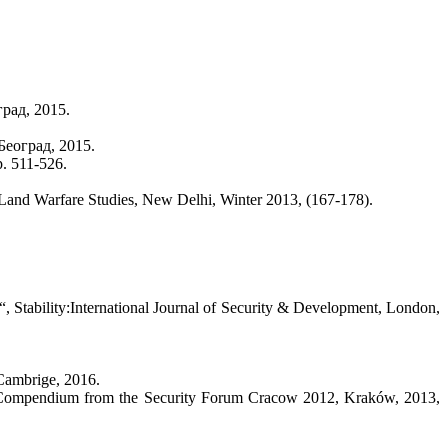
рад, 2015.
еоград, 2015.
. 511-526.
Land Warfare Studies, New Delhi, Winter 2013, (167-178).
, Stability:International Journal of Security & Development, London,
Cambrige, 2016.
h“, Compendium from the Security Forum Cracow 2012, Kraków, 2013,