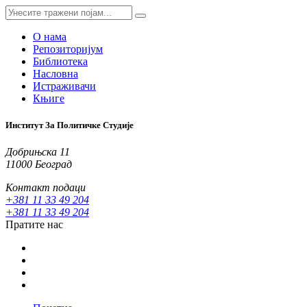
О нама
Репозиторијум
Библиотека
Насловна
Истраживачи
Књиге
Институт За Политичке Студије
Добрињска 11
11000 Београд
Контакт подаци
+381 11 33 49 204
+381 11 33 49 204
Пратите нас