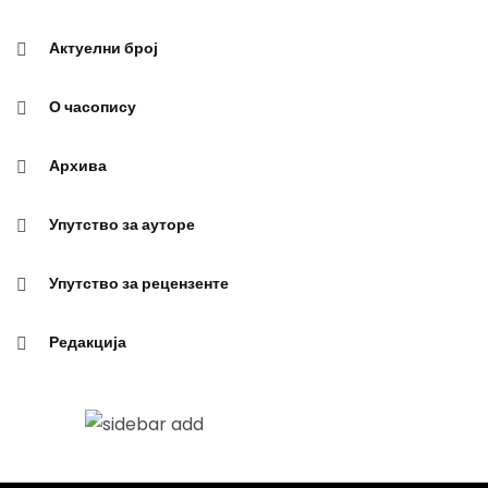
Актуелни број
О часопису
Архива
Упутство за ауторе
Упутство за рецензенте
Редакција