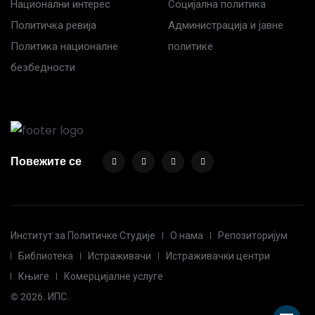
Национални интерес
Социјална политика
Политичка ревија
Администрација и јавне
Политика националне
политике
безбедности
Повежите се
Институт за Политичке Студије
О нама
Репозиторијум
Библиотека
Истраживачи
Истраживачки центри
Књиге
Комерцијалне услуге
© 2026. ИПС.