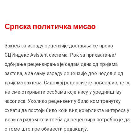
Српска политичка мисао
Захтев за израду рецензије доставља се преко
СЦИндекс Asistent система. Рок за прихватање/
одбијање рецензирања је седам дана од пријема
захтева, а за саму израду рецензије две недеље од
пријема захтева. Садржај рецензије је поверљив, те се
не сме откривати особама које нису у уредништву
часописа. Уколико рецензент у било ком тренутку
схвати да постоји било који вид конфликта интереса у
вези са радом који треба да рецензира потребно је да
о томе што пре обавести редакцију.