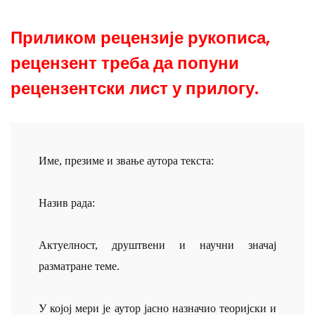
Приликом рецензије рукописа,
рецензент треба да попуни
рецензентски лист у прилогу.
Име, презиме и звање аутора текста:
Назив рада:
Актуелност, друштвени и научни значај
разматране теме.
У којој мери је аутор јасно назначио теоријски и