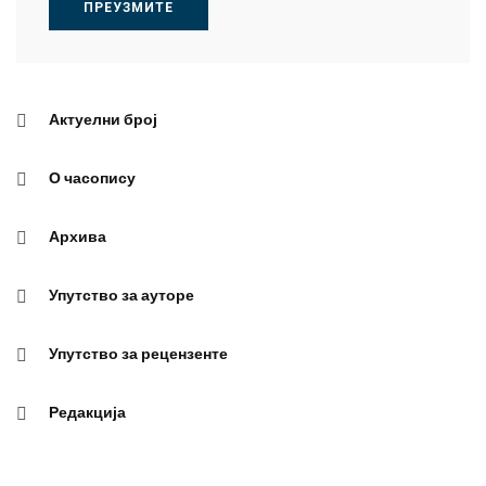
ПРЕУЗМИТЕ
Актуелни број
О часопису
Архива
Упутство за ауторе
Упутство за рецензенте
Редакција