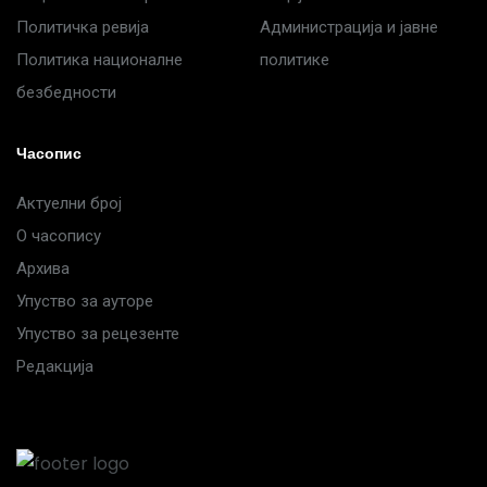
Политичка ревија
Администрација и јавне
Политика националне
политике
безбедности
Часопис
Актуелни број
О часопису
Архива
Упуство за ауторе
Упуство за рецезенте
Редакција