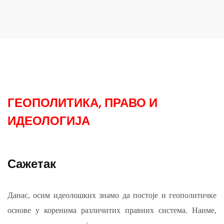
ГЕОПОЛИТИКА, ПРАВО И
ИДЕОЛОГИЈА
Сажетак
Данас, осим идеолошких знамо да постоје и геополитичке
основе у коренима различитих правних система. Наиме,