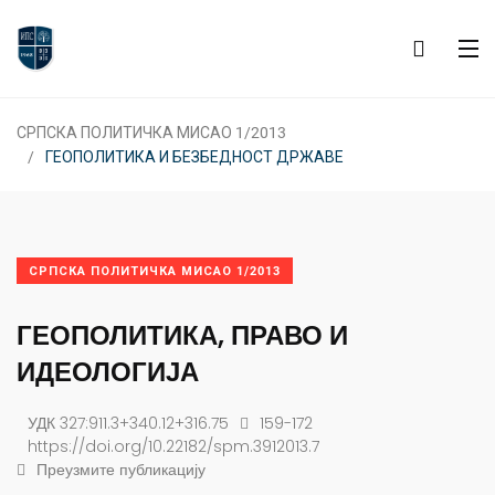
СРПСКА ПОЛИТИЧКА МИСАО 1/2013
ГЕОПОЛИТИКА И БЕЗБЕДНОСТ ДРЖАВЕ
СРПСКА ПОЛИТИЧКА МИСАО 1/2013
ГЕОПОЛИТИКА, ПРАВО И
ИДЕОЛОГИЈА
УДК 327:911.3+340.12+316.75
159-172
https://doi.org/10.22182/spm.3912013.7
Преузмите публикацију