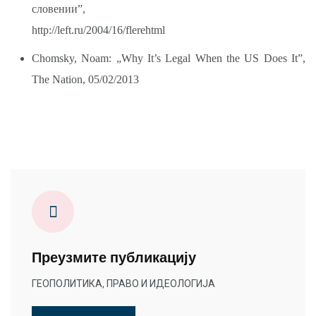
словении”,
http://left.ru/2004/16/flerehtml
Chomsky, Noam: „Why It’s Legal When the US Does It”,
The Nation, 05/02/2013
Преузмите публикацију
ГЕОПОЛИТИКА, ПРАВО И ИДЕОЛОГИЈА