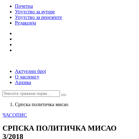
Почетна
Упутство за ауторе
Упутство за рецезенте
Редакција
Актуелни број
О часопису
Архива
Српска политичка мисао
ЧАСОПИС
СРПСКА ПОЛИТИЧКА МИСАО
3/2018