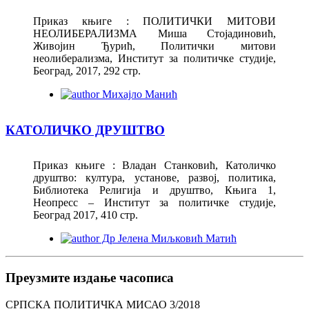
Приказ књиге : ПОЛИТИЧКИ МИТОВИ
НЕОЛИБЕРАЛИЗМА Миша Стојадиновић,
Живојин Ђурић, Политички митови
неолиберализма, Институт за политичке студије,
Београд, 2017, 292 стр.
Михајло Манић
КАТОЛИЧКО ДРУШТВО
Приказ књиге : Владан Станковић, Католичко
друштво: култура, установе, развој, политика,
Библиотека Религија и друштво, Књига 1,
Неопресс – Институт за политичке студије,
Београд 2017, 410 стр.
Др Јелена Миљковић Матић
Преузмите издање часописа
СРПСКА ПОЛИТИЧКА МИСАО 3/2018