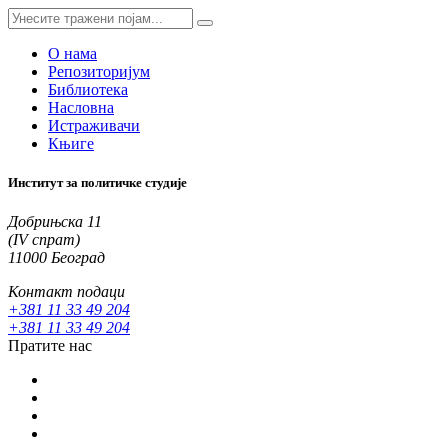
О нама
Репозиторијум
Библиотека
Насловна
Истраживачи
Књиге
Институт за политичке студије
Добрињска 11
(IV спрат)
11000 Београд
Контакт подаци
+381 11 33 49 204
+381 11 33 49 204
Пратите нас