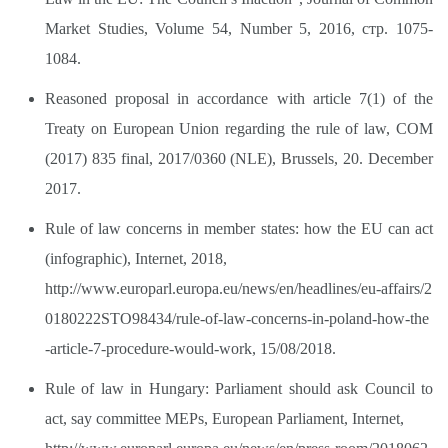
Market Studies, Volume 54, Number 5, 2016, стр. 1075-
1084.
Reasoned proposal in accordance with article 7(1) of the
Treaty on European Union regarding the rule of law, COM
(2017) 835 final, 2017/0360 (NLE), Brussels, 20. December
2017.
Rule of law concerns in member states: how the EU can act
(infographic), Internet, 2018,
http://www.europarl.europa.eu/news/en/headlines/eu-affairs/2
0180222STO98434/rule-of-law-concerns-in-poland-how-the
-article-7-procedure-would-work,
15/08/2018.
Rule of law in Hungary: Parliament should ask Council to
act, say committee MEPs, European Parliament, Internet,