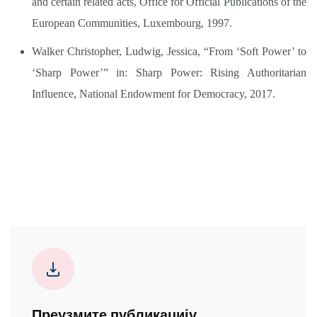
and certain related acts, Office for Official Publications of the
European Communities, Luxembourg, 1997.
Walker Christopher, Ludwig, Jessica, “From ‘Soft Power’ to
‘Sharp Power’” in: Sharp Power: Rising Authoritarian
Influence, National Endowment for Democracy, 2017.
Преузмите публикацију