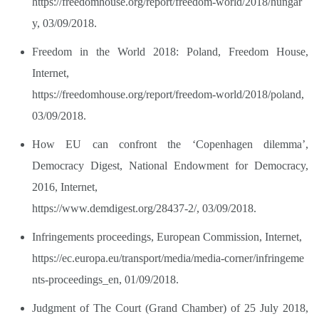
https://freedomhouse.org/report/freedom-world/2018/hungar
y,
03/09/2018.
Freedom in the World 2018: Poland, Freedom House,
Internet,
https://freedomhouse.org/report/freedom-world/2018/poland,
03/09/2018.
How EU can confront the ‘Copenhagen dilemma’,
Democracy Digest, National Endowment for Democracy,
2016, Internet,
https://www.demdigest.org/28437-2/,
03/09/2018.
Infringements proceedings, European Commission, Internet,
https://ec.europa.eu/transport/media/media-corner/infringeme
nts-proceedings_en,
01/09/2018.
Judgment of The Court (Grand Chamber) of 25 July 2018,