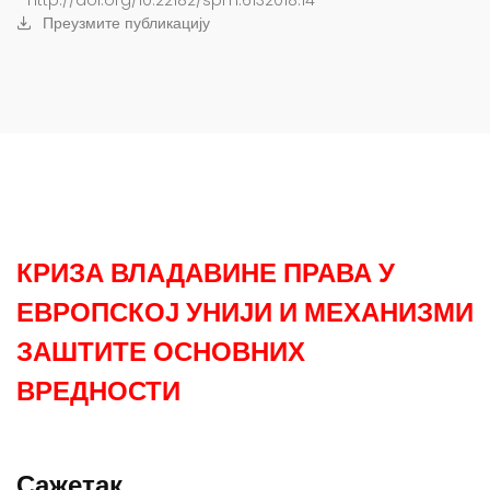
http://doi.org/10.22182/spm.6132018.14
Преузмите публикацију
КРИЗА ВЛАДАВИНЕ ПРАВА У
ЕВРОПСКОЈ УНИЈИ И МЕХАНИЗМИ
ЗАШТИТЕ ОСНОВНИХ
ВРЕДНОСТИ
Сажетак