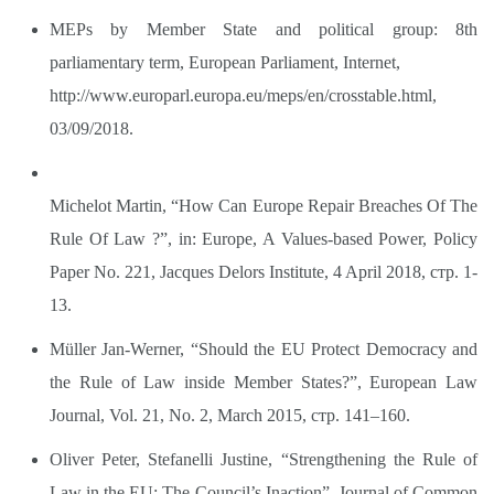
MEPs by Member State and political group: 8th
parliamentary term, European Parliament, Internet,
http://www.europarl.europa.eu/meps/en/crosstable.html,
03/09/2018.
Michelot Martin, “How Can Europe Repair Breaches Of The
Rule Of Law ?”, in: Europe, A Values-based Power, Policy
Paper No. 221, Jacques Delors Institute, 4 April 2018, стр. 1-
13.
Müller Jan-Werner, “Should the EU Protect Democracy and
the Rule of Law inside Member States?”, European Law
Journal, Vol. 21, No. 2, March 2015, стр. 141–160.
Oliver Peter, Stefanelli Justine, “Strengthening the Rule of
Law in the EU: The Council’s Inaction”, Journal of Common