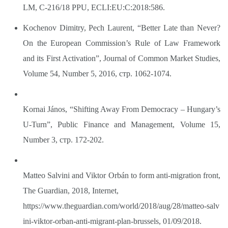
LM, C‑216/18 PPU, ECLI:EU:C:2018:586.
Kochenov Dimitry, Pech Laurent, “Better Late than Never?
On the European Commission’s Rule of Law Framework
and its First Activation”, Journal of Common Market Studies,
Volume 54, Number 5, 2016, стр. 1062-1074.
Kornai János, “Shifting Away From Democracy – Hungary’s
U-Turn”, Public Finance and Management, Volume 15,
Number 3, стр. 172-202.
Matteo Salvini and Viktor Orbán to form anti-migration front,
The Guardian, 2018, Internet,
https://www.theguardian.com/world/2018/aug/28/matteo-salv
ini-viktor-orban-anti-migrant-plan-brussels,
01/09/2018.