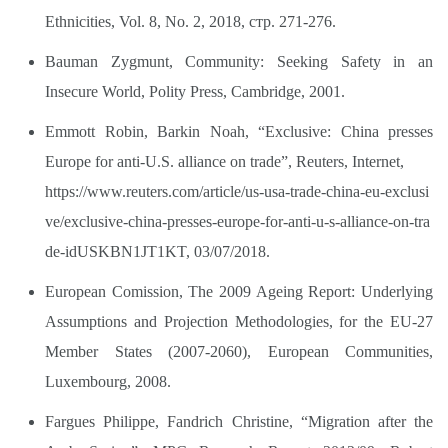
Ethnicities, Vol. 8, No. 2, 2018, стр. 271-276.
Bauman Zygmunt, Community: Seeking Safety in an
Insecure World, Polity Press, Cambridge, 2001.
Emmott Robin, Barkin Noah, “Exclusive: China presses
Europe for anti-U.S. alliance on trade”, Reuters, Internet,
https://www.reuters.com/article/us-usa-trade-china-eu-exclusi
ve/exclusive-china-presses-europe-for-anti-u-s-alliance-on-tra
de-idUSKBN1JT1KT,
03/07/2018.
European Comission, The 2009 Ageing Report: Underlying
Assumptions and Projection Methodologies, for the EU-27
Member States (2007-2060), European Communities,
Luxembourg, 2008.
Fargues Philippe, Fandrich Christine, “Migration after the