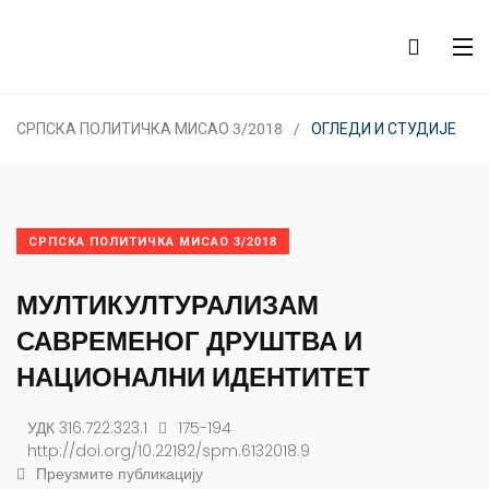
СРПСКА ПОЛИТИЧКА МИСАО 3/2018
ОГЛЕДИ И СТУДИЈЕ
СРПСКА ПОЛИТИЧКА МИСАО 3/2018
МУЛТИКУЛТУРАЛИЗАМ
САВРЕМЕНОГ ДРУШТВА И
НАЦИОНАЛНИ ИДЕНТИТЕТ
УДК 316.722:323.1
175-194
http://doi.org/10.22182/spm.6132018.9
Преузмите публикацију