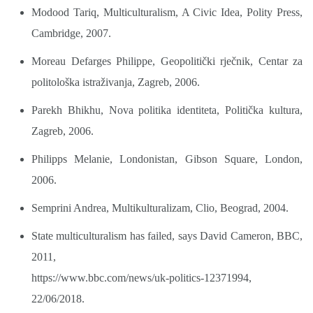
Modood Tariq, Multiculturalism, A Civic Idea, Polity Press,
Cambridge, 2007.
Moreau Defarges Philippe, Geopolitički rječnik, Centar za
politološka istraživanja, Zagreb, 2006.
Parekh Bhikhu, Nova politika identiteta, Politička kultura,
Zagreb, 2006.
Philipps Melanie, Londonistan, Gibson Square, London,
2006.
Semprini Andrea, Multikulturalizam, Clio, Beograd, 2004.
State multiculturalism has failed, says David Cameron, BBC,
2011,
https://www.bbc.com/news/uk-politics-12371994,
22/06/2018.