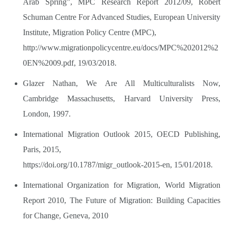
Arab Spring”, MPC Research Report 2012/09, Robert
Schuman Centre For Advanced Studies, European University
Institute, Migration Policy Centre (MPC),
http://www.migrationpolicycentre.eu/docs/MPC%202012%2
0EN%2009.pdf,
19/03/2018.
Glazer Nathan, We Are All Multiculturalists Now,
Cambridge Massachusetts, Harvard University Press,
London, 1997.
International Migration Outlook 2015, OECD Publishing,
Paris, 2015,
https://doi.org/10.1787/migr­­­­_outlook-2015-en,
15/01/2018.
International Organization for Migration, World Migration
Report 2010, The Future of Migration: Building Capacities
for Change, Geneva, 2010