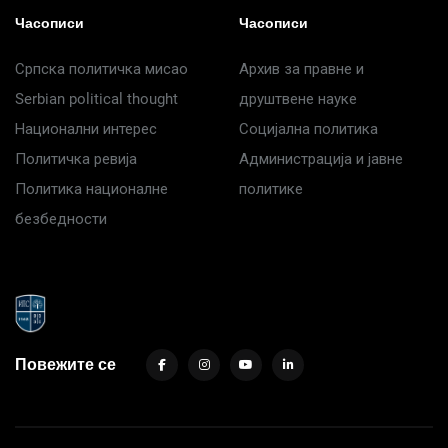
Часописи
Часописи
Српска политичка мисао
Архив за правне и
Serbian political thought
друштвене науке
Национални интерес
Социјална политика
Политичка ревија
Администрација и јавне
Политика националне
политике
безбедности
Повежите се