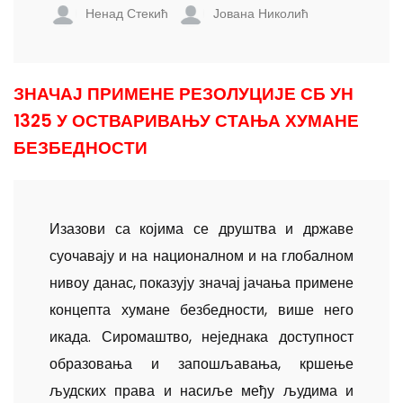
Ненад Стекић
Јована Николић
ЗНАЧАЈ ПРИМЕНЕ РЕЗОЛУЦИЈЕ СБ УН
1325 У ОСТВАРИВАЊУ СТАЊА ХУМАНЕ
БЕЗБЕДНОСТИ
Изазови са којима се друштва и државе
суочавају и на националном и на глобалном
нивоу данас, показују значај јачања примене
концепта хумане безбедности, више него
икада. Сиромаштво, неједнака доступност
образовања и запошљавања, кршење
људских права и насиље међу људима и