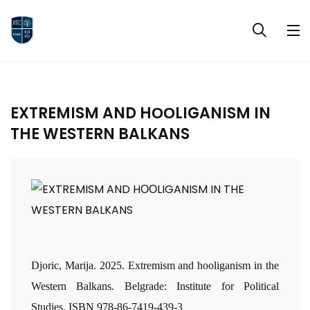
EXTREMISM AND HООLIGANISM IN
THE WESTERN BALKANS
Djoric, Marija. 2025. Extremism and hooliganism in the
Western Balkans. Belgrade: Institute for Political
Studies. ISBN 978-86-7419-439-3