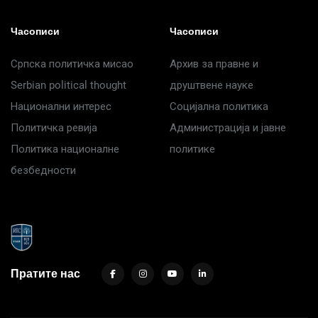
Часописи
Часописи
Српска политичка мисао
Архив за правне и
Serbian political thought
друштвене науке
Национални интерес
Социјална политика
Политичка ревија
Администрација и јавне
Политика националне
политике
безбедности
Пратите нас