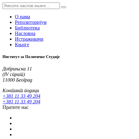
О нама
Репозиторијум
Библиотека
Насловна
Истраживачи
Књиге
Институт за Политичке Студије
Добрињска 11
(IV спрат)
11000 Београд
Контакт подаци
+381 11 33 49 204
+381 11 33 49 204
Пратите нас