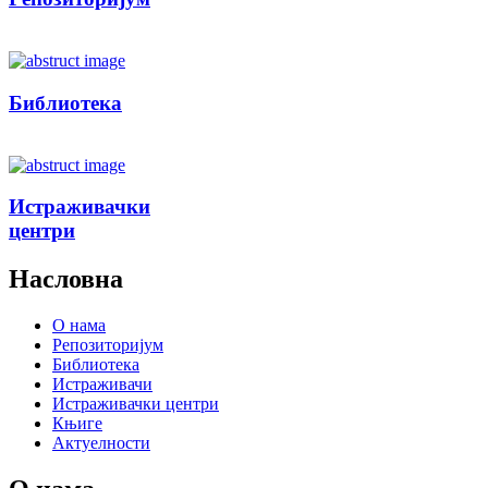
Библиотека
Истраживачки
центри
Насловна
О нама
Репозиторијум
Библиотека
Истраживачи
Истраживачки центри
Књиге
Актуелности