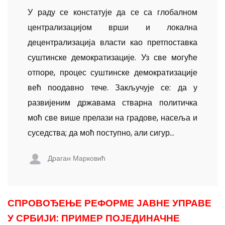
У раду се констатује да се са глобалном
централизацијом врши и локална
децентрализација власти као претпоставка
суштинске демократизације. Уз све могуће
отпоре, процес суштинске демократизације
већ поодавно тече. Закључује се: да у
развијеним државама стварна политичка
моћ све више прелази на градове, насеља и
суседства; да моћ поступно, али сигур...
Драган Марковић
СПРОВОЂЕЊЕ РЕФОРМЕ ЈАВНЕ УПРАВЕ
У СРБИЈИ: ПРИМЕР ПОЈЕДИНАЧНЕ