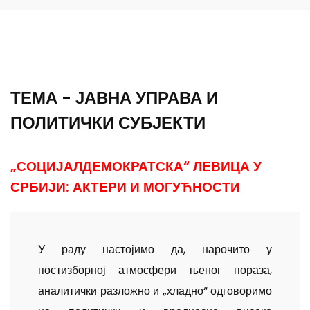
ТЕМА - ЈАВНА УПРАВА И
ПОЛИТИЧКИ СУБЈЕКТИ
„СОЦИЈАЛДЕМОКРАТСКА“ ЛЕВИЦА У
СРБИЈИ: АКТЕРИ И МОГУЋНОСТИ
У раду настојимо да, нарочито у
постизборној атмосфери њеног пораза,
аналитички разложно и „хладно“ одговоримо