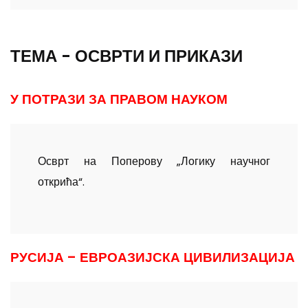
ТЕМА - ОСВРТИ И ПРИКАЗИ
У ПОТРАЗИ ЗА ПРАВОМ НАУКОМ
Осврт на Поперову „Логику научног
открића“.
РУСИЈА – ЕВРОАЗИЈСКА ЦИВИЛИЗАЦИЈА