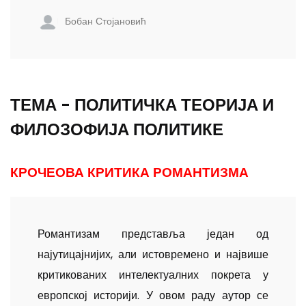
Бобан Стојановић
ТЕМА - ПОЛИТИЧКА ТЕОРИЈА И
ФИЛОЗОФИЈА ПОЛИТИКЕ
КРОЧЕОВА КРИТИКА РОМАНТИЗМА
Романтизам представља један од
најутицајнијих, али истовремено и највише
критикованих интелектуалних покрета у
европској историји. У овом раду аутор се