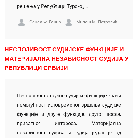
решења у Републици Турској, ...
Сенад Ф. Ганић
Милош М. Петровић
НЕСПОЈИВОСТ СУДИЈСКЕ ФУНКЦИЈЕ И
МАТЕРИЈАЛНА НЕЗАВИСНОСТ СУДИЈА У
РЕПУБЛИЦИ СРБИЈИ
Неспојивост стручне судијске функције значи
немогућност истовременог вршења судијске
функције и друге функције, другог посла,
приватног интереса. Материјална
независност судова и судија један је од