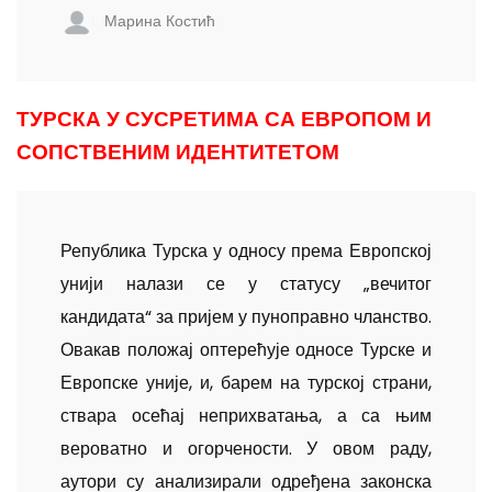
Марина Костић
ТУРСКА У СУСРЕТИМА СА ЕВРОПОМ И
СОПСТВЕНИМ ИДЕНТИТЕТОМ
Република Турска у односу према Европској
унији налази се у статусу „вечитог
кандидата“ за пријем у пуноправно чланство.
Овакав положај оптерећује односе Турске и
Европске уније, и, барем на турској страни,
ствара осећај неприхватања, а са њим
вероватно и огорчености. У овом раду,
аутори су анализирали одређена законска