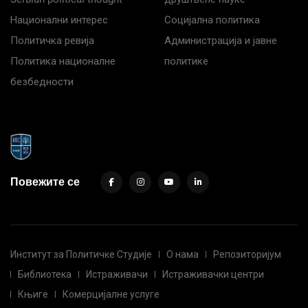
Национални интерес
Социјална политика
Политичка ревија
Администрација и јавне
Политика националне
политике
безбедности
Повежите се
Институт за Политичке Студије
О нама
Репозиторијум
Библиотека
Истраживачи
Истраживачки центри
Књиге
Комерцијалне услуге