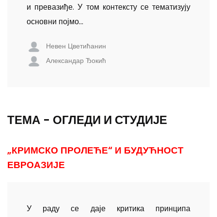
и превазиђе. У том контексту се тематизују
основни појмо...
Невен Цветићанин
Александар Ђокић
ТЕМА - ОГЛЕДИ И СТУДИЈЕ
„КРИМСКО ПРОЛЕЋЕ“ И БУДУЋНОСТ
ЕВРОАЗИЈЕ
У раду се даје критика принципа