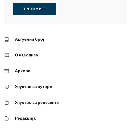
ПРЕУЗМИТЕ
Актуелни број
О часопису
Архива
Упуство за ауторе
Упуство за рецезенте
Редакција