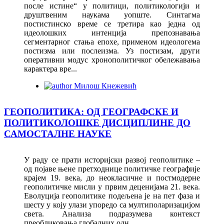
после истине“ у политици, политикологији и
друштвеним наукама уопште. Синтагма
постистинско време се третира као једна од
идеолошких интенција препознавања
сегментарног стања епохе, применом идеологема
постизма или послеизма. Уз постизам, други
оперативни модус хронополитичког обележавања
карактера вре...
Милош Кнежевић
ГЕОПОЛИТИКА: ОД ГЕОГРАФСКЕ И
ПОЛИТИКОЛОШКЕ ДИСЦИПЛИНЕ ДО
САМОСТАЛНЕ НАУКЕ
У раду се прати историјски развој геополитике –
од појаве њене претходнице политичке географије
крајем 19. века, до неокласичне и постмодерне
геополитичке мисли у првим деценијама 21. века.
Еволуција геополитике подељена је на пет фаза и
шесту у коју улази упоредо са мултиполаризацијом
света. Анализа подразумева контекст
преобликовања глобалних одн...