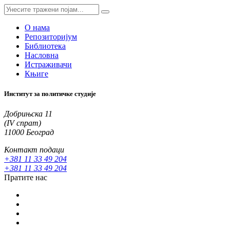
О нама
Репозиторијум
Библиотека
Насловна
Истраживачи
Књиге
Институт за политичке студије
Добрињска 11
(IV спрат)
11000 Београд
Контакт подаци
+381 11 33 49 204
+381 11 33 49 204
Пратите нас