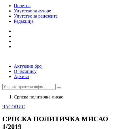
Почетна
Упутство за ауторе
Упутство за рецезенте
Редакција
Актуелни број
О часопису
Архива
Српска политичка мисао
ЧАСОПИС
СРПСКА ПОЛИТИЧКА МИСАО
1/2019