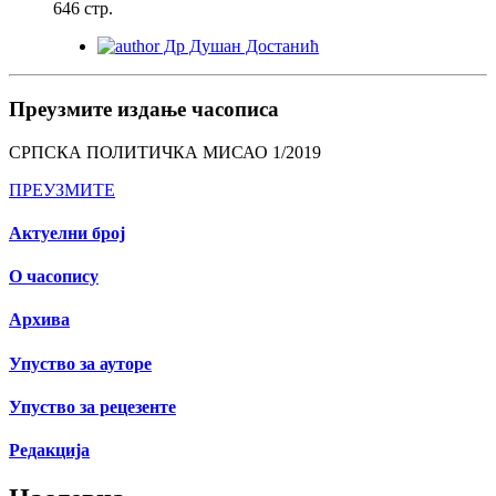
646 стр.
Др Душан Достанић
Преузмите издање часописа
СРПСКА ПОЛИТИЧКА МИСАО 1/2019
ПРЕУЗМИТЕ
Актуелни број
О часопису
Архива
Упуство за ауторе
Упуство за рецезенте
Редакција