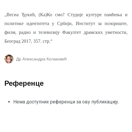
„Весна Ђукић, (Ка)Ко смо? Студије културе памћења и
политике идентитета у Србији, Институт за позориште,
филм, радио и телевизију Факултет драмских уметности,
Београд 2017, 357. стр.“
Др Александра Колаковић
Референце
Нема доступних референци за ову публикацију.