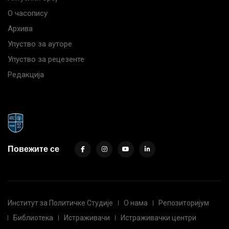
О часопису
Архива
Упуство за ауторе
Упуство за рецезенте
Редакција
Повежите се
Институт за Политичке Студије
О нама
Репозиторијум
Библиотека
Истраживачи
Истраживачки центри