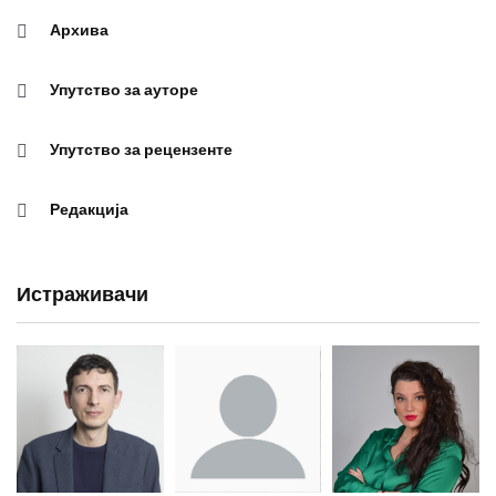
Архива
Упутство за ауторе
Упутство за рецензенте
Редакција
Истраживачи