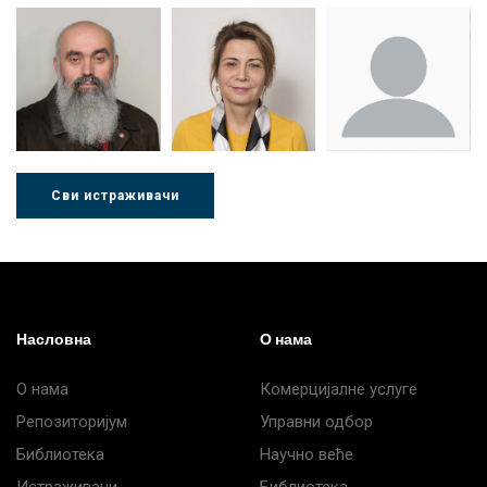
Др Миша
Зоран
Др Марија
Стојадиновић
Милошевић
Ђорић
Сви истраживачи
Др Љубиша
Др Нада
Миломир
Деспотовић
Радушки
Степић
Насловна
О нама
О нама
Комерцијалне услуге
Репозиторијум
Управни одбор
Библиотека
Научно веће