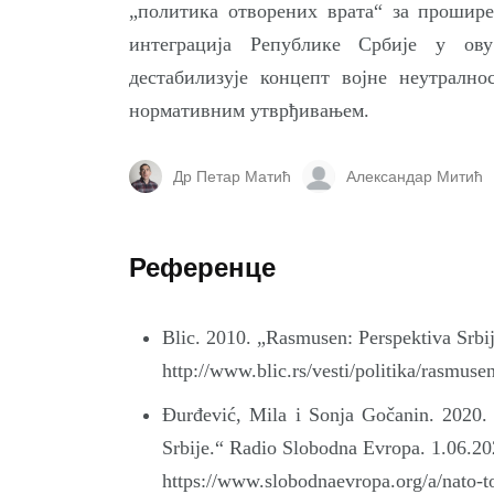
„политика отворених врата“ за прошир
интеграција Републике Србије у ову
дестабилизује концепт војне неутралн
нормативним утврђивањем.
Др Петар Матић
Александар Митић
Референце
Blic. 2010. „Rasmusen: Perspektiva Srb
http://www.blic.rs/vesti/politika/rasmuse
Đurđević, Mila i Sonja Gočanin. 2020.
Srbije.“ Radio Slobodna Evropa. 1.06.20
https://www.slobodnaevropa.org/a/nato-t