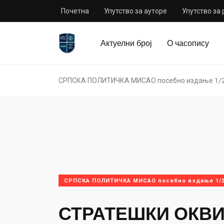
Почетна
Упутство за ауторе
Упутство за
Актуелни број
О часопису
СРПСКА ПОЛИТИЧКА МИСАО посебно издање 1/
СРПСКА ПОЛИТИЧКА МИСАО посебно издање 1/2
СТРАТЕШКИ ОКВ