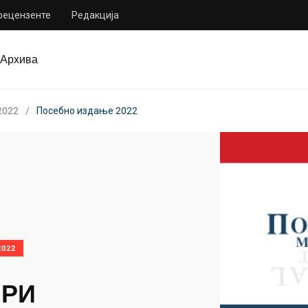
 рецензенте
Редакција
Архива
2022
Посебно издање 2022
022
ИРИ