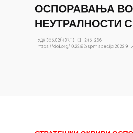
ОСПОРАВАЊА ВО
НЕУТРАЛНОСТИ С
УДК 355.02(497.11)
245-266
https://doi.org/10.22182/spm.specijal2022.9