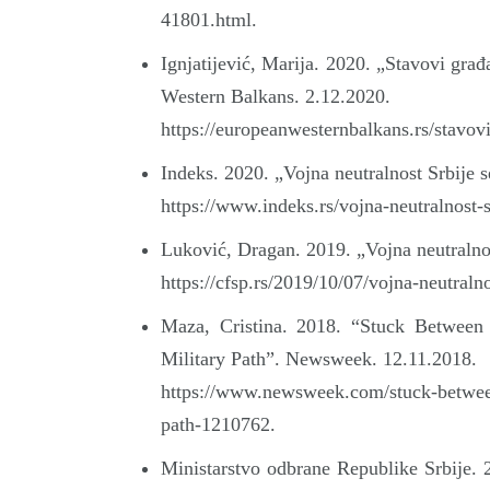
41801.html.
Ignjatijević, Marija. 2020. „Stavovi gra
Western Balkans. 2.12.2020.
https://europeanwesternbalkans.rs/stavov
Indeks. 2020. „Vojna neutralnost Srbije s
https://www.indeks.rs/vojna-neutralnost-s
Luković, Dragan. 2019. „Vojna neutralnost
https://cfsp.rs/2019/10/07/vojna-neutralno
Maza, Cristina. 2018. “Stuck Betwee
Military Path”. Newsweek. 12.11.2018.
https://www.newsweek.com/stuck-between-
path-1210762.
Ministarstvo odbrane Republike Srbije. 