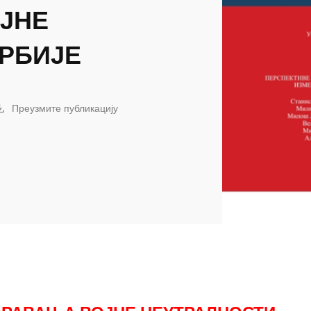
ЈНЕ
РБИЈЕ
Преузмите публикацију