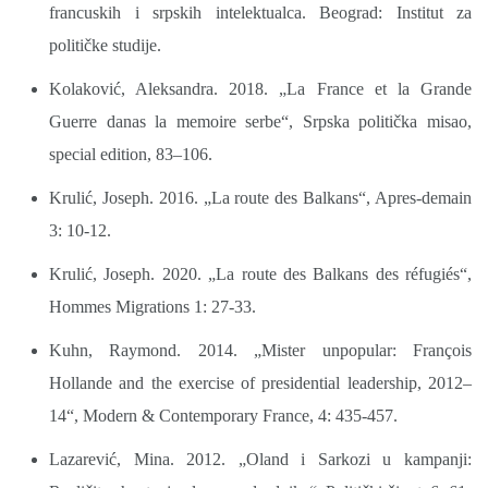
francuskih i srpskih intelektualca. Beograd: Institut za
političke studije.
Kolaković, Aleksandra. 2018. „La France et la Grande
Guerre danas la memoire serbe“, Srpska politička misao,
special edition, 83–106.
Krulić, Joseph. 2016. „La route des Balkans“, Apres-demain
3: 10-12.
Krulić, Joseph. 2020. „La route des Balkans des réfugiés“,
Hommes Migrations 1: 27-33.
Kuhn, Raymond. 2014. „Mister unpopular: François
Hollande and the exercise of presidential leadership, 2012–
14“, Modern & Contemporary France, 4: 435-457.
Lazarević, Mina. 2012. „Oland i Sarkozi u kampanji: