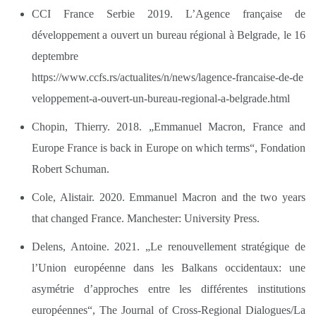
CCI France Serbie 2019. L’Agence française de
développement a ouvert un bureau régional à Belgrade, le 16
deptembre
https://www.ccfs.rs/actualites/n/news/lagence-francaise-de-de
veloppement-a-ouvert-un-bureau-regional-a-belgrade.html
Chopin, Thierry. 2018. „Emmanuel Macron, France and
Europe France is back in Europe on which terms“, Fondation
Robert Schuman.
Cole, Alistair. 2020. Emmanuel Macron and the two years
that changed France. Manchester: University Press.
Delens, Antoine. 2021. „Le renouvellement stratégique de
l’Union européenne dans les Balkans occidentaux: une
asymétrie d’approches entre les différentes institutions
européennes“, The Journal of Cross-Regional Dialogues/La