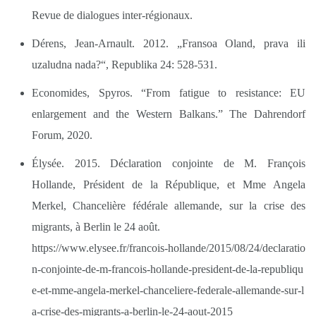
Revue de dialogues inter-régionaux.
Dérens, Jean-Arnault. 2012. „Fransoa Oland, prava ili
uzaludna nada?“, Republika 24: 528-531.
Economides, Spyros. “From fatigue to resistance: EU
enlargement and the Western Balkans.” The Dahrendorf
Forum, 2020.
Élysée. 2015. Déclaration conjointe de M. François
Hollande, Président de la République, et Mme Angela
Merkel, Chancelière fédérale allemande, sur la crise des
migrants, à Berlin le 24 août.
https://www.elysee.fr/francois-hollande/2015/08/24/declaratio
n-conjointe-de-m-francois-hollande-president-de-la-republiqu
e-et-mme-angela-merkel-chanceliere-federale-allemande-sur-l
a-crise-des-migrants-a-berlin-le-24-aout-2015