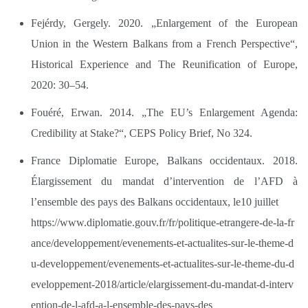
Fejérdy, Gergely. 2020. „Enlargement of the European
Union in the Western Balkans from a French Perspective“,
Historical Experience and The Reunification of Europe,
2020: 30–54.
Fouéré, Erwan. 2014. „The EU’s Enlargement Agenda:
Credibility at Stake?“, CEPS Policy Brief, No 324.
France Diplomatie Europe, Balkans occidentaux. 2018.
Élargissement du mandat d’intervention de l’AFD à
l’ensemble des pays des Balkans occidentaux, le10 juillet
https://www.diplomatie.gouv.fr/fr/politique-etrangere-de-la-fr
ance/developpement/evenements-et-actualites-sur-le-theme-d
u-developpement/evenements-et-actualites-sur-le-theme-du-d
eveloppement-2018/article/elargissement-du-mandat-d-interv
ention-de-l-afd-a-l-ensemble-des-pays-des