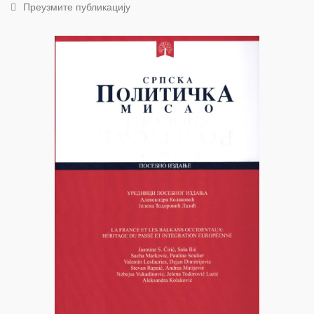
Преузмите публикацију