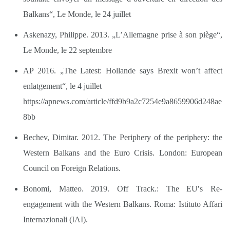
Balkans“, Le Monde, le 24 juillet
Askenazy, Philippe. 2013. „L’Allemagne prise à son piège“,
Le Monde, le 22 septembre
AP 2016. „The Latest: Hollande says Brexit won’t affect
enlatgement“, le 4 juillet
https://apnews.com/article/ffd9b9a2c7254e9a8659906d248ae
8bb
Bechev, Dimitar. 2012. The Periphery of the periphery: the
Western Balkans and the Euro Crisis. London: European
Council on Foreign Relations.
Bonomi, Matteo. 2019. Off Track.: The EUʹs Re-
engagement with the Western Balkans. Roma: Istituto Affari
Internazionali (IAI).