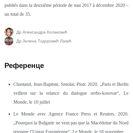
publiés dans la deuxième période de mai 2017 à décembre 2020 –
un total de 35.
Др Александра Колаковић
Др Јелена Тодоровић Лазић
Референце
Chastand, Jean-Baptiste, Smolar, Piotr. 2020. „Paris et Berlin
veillent sur la relance du dialogue serbo-kosovar“, Le
Monde, le 10 juillet
Le Monde avec Agence France Press et Reuters. 2020.
„Pourquoi la Bulgarie ne veut pas que la Macédoine du Nord
rejoigne l’Union Européenne“, Le Monde, le 18 novembre