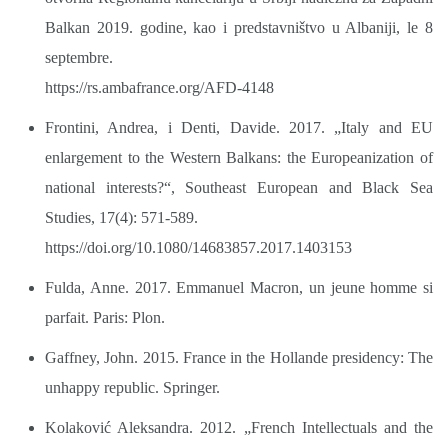
Balkan 2019. godine, kao i predstavništvo u Albaniji, le 8
septembre.
https://rs.ambafrance.org/AFD-4148
Frontini, Andrea, i Denti, Davide. 2017. „Italy and EU
enlargement to the Western Balkans: the Europeanization of
national interests?“, Southeast European and Black Sea
Studies, 17(4): 571-589.
https://doi.org/10.1080/14683857.2017.1403153
Fulda, Anne. 2017. Emmanuel Macron, un jeune homme si
parfait. Paris: Plon.
Gaffney, John. 2015. France in the Hollande presidency: The
unhappy republic. Springer.
Kolaković Aleksandra. 2012. „French Intellectuals and the