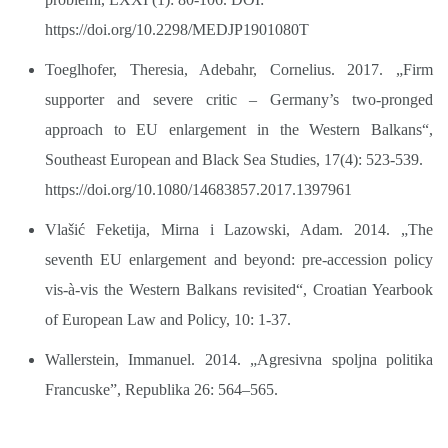
https://doi.org/10.2298/MEDJP1901080T
Toeglhofer, Theresia, Adebahr, Cornelius. 2017. „Firm
supporter and severe critic – Germany’s two-pronged
approach to EU enlargement in the Western Balkans“,
Southeast European and Black Sea Studies, 17(4): 523-539.
https://doi.org/10.1080/14683857.2017.1397961
Vlašić Feketija, Mirna i Lazowski, Adam. 2014. „The
seventh EU enlargement and beyond: pre-accession policy
vis-à-vis the Western Balkans revisited“, Croatian Yearbook
of European Law and Policy, 10: 1-37.
Wallerstein, Immanuel. 2014. „Agresivna spoljna politika
Francuske”, Republika 26: 564–565.