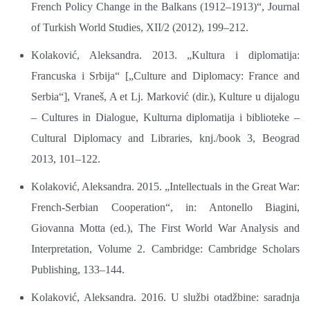
French Policy Change in the Balkans (1912–1913)“, Journal
of Turkish World Studies, XII/2 (2012), 199–212.
Kolaković, Aleksandra. 2013. „Kultura i diplomatija:
Francuska i Srbija“ [„Culture and Diplomacy: France and
Serbia“], Vraneš, A et Lj. Marković (dir.), Kulture u dijalogu
– Cultures in Dialogue, Kulturna diplomatija i biblioteke –
Cultural Diplomacy and Libraries, knj./book 3, Beograd
2013, 101–122.
Kolaković, Aleksandra. 2015. „Intellectuals in the Great War:
French-Serbian Cooperation“, in: Antonello Biagini,
Giovanna Motta (ed.), The First World War Analysis and
Interpretation, Volume 2. Cambridge: Cambridge Scholars
Publishing, 133–144.
Kolaković, Aleksandra. 2016. U službi otadžbine: saradnja