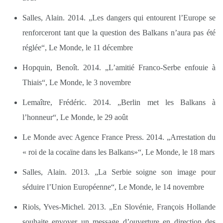
Salles, Alain. 2014. „Les dangers qui entourent l’Europe se
renforceront tant que la question des Balkans n’aura pas été
réglée“, Le Monde, le 11 décembre
Hopquin, Benoît. 2014. „L’amitié Franco-Serbe enfouie à
Thiais“, Le Monde, le 3 novembre
Lemaître, Frédéric. 2014. „Berlin met les Balkans à
l’honneur“, Le Monde, le 29 août
Le Monde avec Agence France Press. 2014. „Arrestation du
« roi de la cocaïne dans les Balkans»“, Le Monde, le 18 mars
Salles, Alain. 2013. „La Serbie soigne son image pour
séduire l’Union Européenne“, Le Monde, le 14 novembre
Riols, Yves-Michel. 2013. „En Slovénie, François Hollande
souhaite envoyer un message d’ouverture en direction des