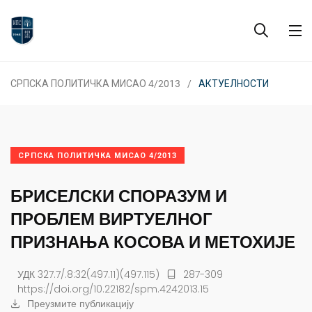
СРПСКА ПОЛИТИЧКА МИСАО 4/2013
АКТУЕЛНОСТИ
СРПСКА ПОЛИТИЧКА МИСАО 4/2013
БРИСЕЛСКИ СПОРАЗУМ И
ПРОБЛЕМ ВИРТУЕЛНОГ
ПРИЗНАЊА КОСОВА И МЕТОХИЈЕ
УДК 327.7/.8:32(497.11)(497.115)
287-309
https://doi.org/10.22182/spm.4242013.15
Преузмите публикацију