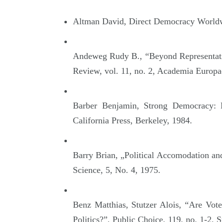
Altman David, Direct Democracy Worldw
Andeweg Rudy B., “Beyond Representativ
Review, vol. 11, no. 2, Academia Europ
Barber Benjamin, Strong Democracy: P
California Press, Berkeley, 1984.
Barry Brian, „Political Accomodation an
Science, 5, No. 4, 1975.
Benz Matthias, Stutzer Alois, “Are Vo
Politics?”, Public Choice, 119, no. 1-2, 