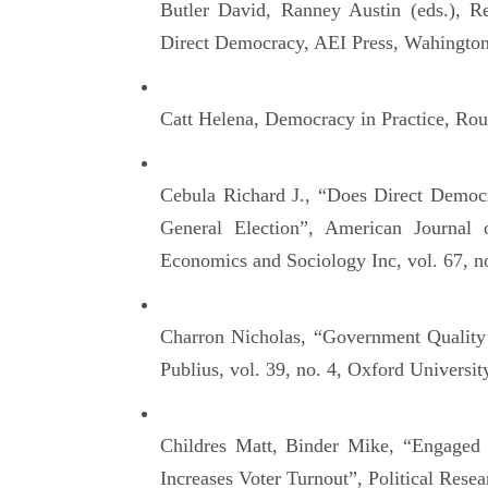
Butler David, Ranney Austin (eds.), 
Direct Democracy, AEI Press, Wahingto
Catt Helena, Democracy in Practice, Ro
Cebula Richard J., “Does Direct Democ
General Election”, American Journal
Economics and Sociology Inc, vol. 67, no
Charron Nicholas, “Government Quality a
Publius, vol. 39, no. 4, Oxford Universit
Childres Matt, Binder Mike, “Engaged b
Increases Voter Turnout”, Political Resea