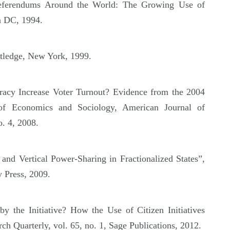
Referendums Around the World: The Growing Use of
n DC, 1994.
utledge, New York, 1999.
racy Increase Voter Turnout? Evidence from the 2004
 of Economics and Sociology, American Journal of
. 4, 2008.
nd Vertical Power-Sharing in Fractionalized States”,
y Press, 2009.
y the Initiative? How the Use of Citizen Initiatives
rch Quarterly, vol. 65, no. 1, Sage Publications, 2012.