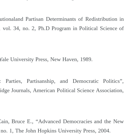
tionaland Partisan Determinants of Redistribution in
vol. 34, no. 2, Ph.D Program in Political Science of
 Yale University Press, New Haven, 1989.
Parties, Partisanship, and Democratic Politics”,
ridge Journals, American Political Science Association,
, Cain, Bruce E., “Advanced Democracies and the New
, no. 1, The John Hopkins University Press, 2004.