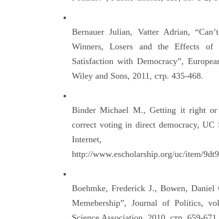
Bernauer Julian, Vatter Adrian, “Can
Winners, Losers and the Effects of 
Satisfaction with Democracy”, European
Wiley and Sons, 2011, стр. 435-468.
Binder Michael M., Getting it right or 
correct voting in direct democracy, UC 
Internet,
http://www.escholarship.org/uc/item/9dt
Boehmke, Frederick J., Bowen, Daniel 
Memebership”, Journal of Politics, vo
Science Association, 2010, стр. 659-671.