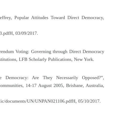
frey, Popular Attitudes Toward Direct Democracy,
3.pdfH,
03/09/2017.
ferendum Voting: Governing through Direct Democracy
stitutions, LFB Scholarly Publications, New York.
ve Democracy: Are They Necessarily Opposed?”,
ommunities, 14-17 August 2005, Brisbane, Australia,
public/documents/UN/UNPAN021106.pdfH,
05/10/2017.