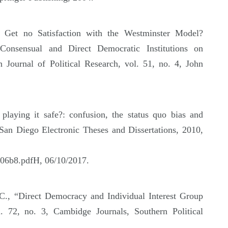
’t Get no Satisfaction with the Westminster Model?
Consensual and Direct Democratic Institutions on
 Journal of Political Research, vol. 51, no. 4, John
playing it safe?: confusion, the status quo bias and
San Diego Electronic Theses and Dissertations, 2010,
906b8.pdfH,
06/10/2017.
C., “Direct Democracy and Individual Interest Group
l. 72, no. 3, Cambidge Journals, Southern Political