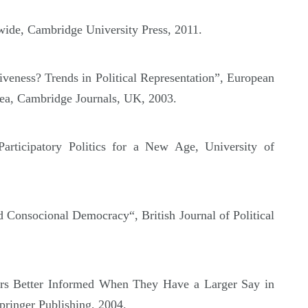
ide, Cambridge University Press, 2011.
eness? Trends in Political Representation”, European
aea, Cambridge Journals, UK, 2003.
articipatory Politics for a New Age, University of
d Consocional Democracy“, British Journal of Political
ters Better Informed When They Have a Larger Say in
Springer Publishing, 2004.