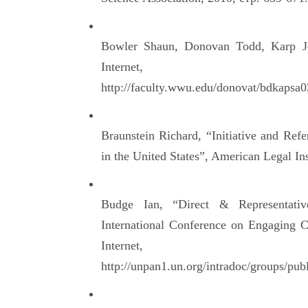
Bowler Shaun, Donovan Todd, Karp Jef
Internet,
http://faculty.wwu.edu/donovat/bdkapsa0
Braunstein Richard, “Initiative and Re
in the United States”, American Legal In
Budge Ian, “Direct & Representati
International Conference on Engaging C
Internet,
http://unpan1.un.org/intradoc/groups/