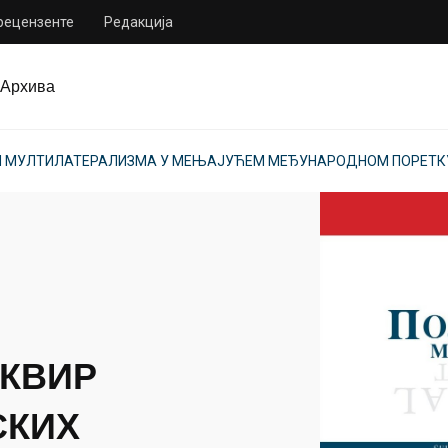
 рецензенте
Редакција
Архива
И МУЛТИЛАТЕРАЛИЗМА У МЕЊАЈУЋЕМ МЕЂУНАРОДНОМ ПОРЕТК
КВИР
СКИХ