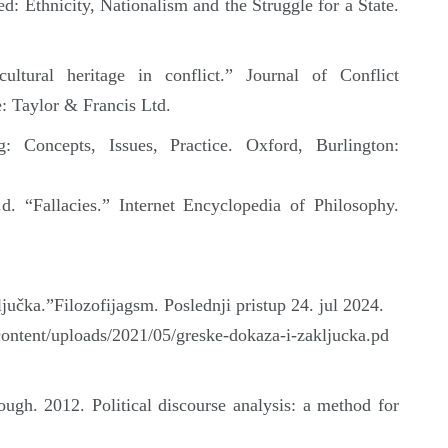
: Ethnicity, Nationalism and the Struggle for a State.
ultural heritage in conflict.” Journal of Conflict
: Taylor & Francis Ltd.
: Concepts, Issues, Practice. Oxford, Burlington:
d. “Fallacies.” Internet Encyclopedia of Philosophy.
jučka.”Filozofijagsm. Poslednji pristup 24. jul 2024.
content/uploads/2021/05/greske-dokaza-i-zakljucka.pd
ough. 2012. Political discourse analysis: a method for