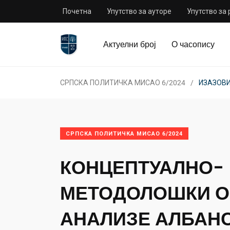
Почетна
Упутство за ауторе
Упутство за
Актуелни број
О часопису
СРПСКА ПОЛИТИЧКА МИСАО 6/2024
ИЗАЗОВ
СРПСКА ПОЛИТИЧКА МИСАО 6/2024
КОНЦЕПТУАЛНО-
МЕТОДОЛОШКИ О
АНАЛИЗЕ АЛБАН