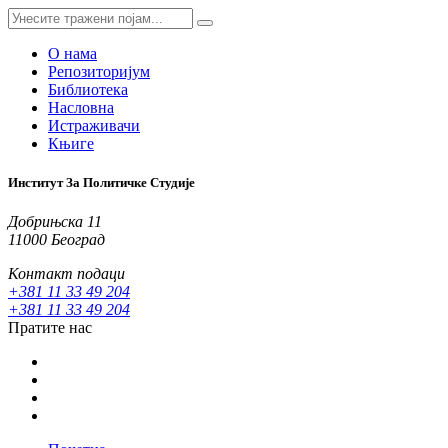
О нама
Репозиторијум
Библиотека
Насловна
Истраживачи
Књиге
Институт За Политичке Студије
Добрињска 11
11000 Београд
Контакт подаци
+381 11 33 49 204
+381 11 33 49 204
Пратите нас