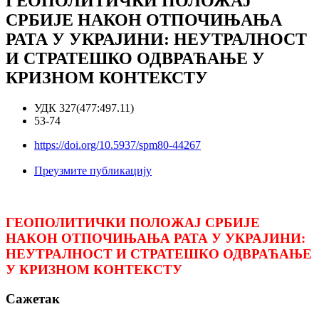
ГЕОПОЛИТИЧКИ ПОЛОЖАЈ
СРБИЈЕ НАКОН ОТПОЧИЊАЊА
РАТА У УКРАЈИНИ: НЕУТРАЛНОСТ
И СТРАТЕШКО ОДВРАЋАЊЕ У
КРИЗНОМ КОНТЕКСТУ
УДК 327(477:497.11)
53-74
https://doi.org/10.5937/spm80-44267
Преузмите публикацију
ГЕОПОЛИТИЧКИ ПОЛОЖАЈ СРБИЈЕ
НАКОН ОТПОЧИЊАЊА РАТА У УКРАЈИНИ:
НЕУТРАЛНОСТ И СТРАТЕШКО ОДВРАЋАЊЕ
У КРИЗНОМ КОНТЕКСТУ
Сажетак