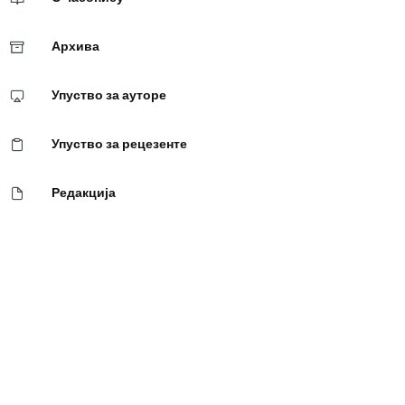
Архива
Упуство за ауторе
Упуство за рецезенте
Редакција