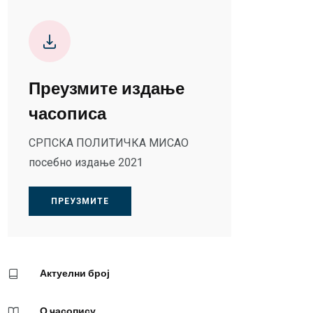
Преузмите издање
часописа
СРПСКА ПОЛИТИЧКА МИСАО
посебно издање 2021
ПРЕУЗМИТЕ
Актуелни број
О часопису