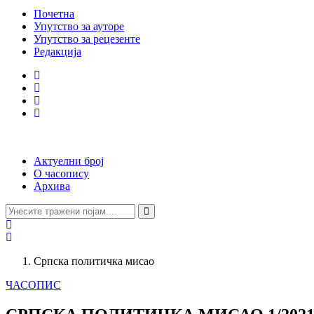
Почетна
Упутство за ауторе
Упутство за рецезенте
Редакција
Актуелни број
О часопису
Архива
Српска политичка мисао
ЧАСОПИС