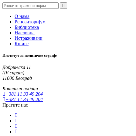
О нама
Репозиторијум
Библиотека
Насловна
Истраживачи
Књиге
Институт за политичке студије
Добрињска 11
(IV спрат)
11000 Београд
Контакт подаци
+381 11 33 49 204
+381 11 33 49 204
Пратите нас