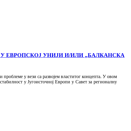
У ЕВРОПСКОЈ УНИЈИ И/ИЛИ „БАЛКАНСКА
 и проблеме у вези са развојем властитог концепта. У овом
стабилност у Југоисточној Европи у Савет за регионалну