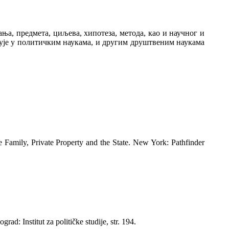
а, предмета, циљева, хипотеза, метода, као и научног и
њује у политичким наукама, и другим друштвеним наукама
mily, Private Property and the State. New York: Pathfinder
: Institut za političke studije, str. 194.