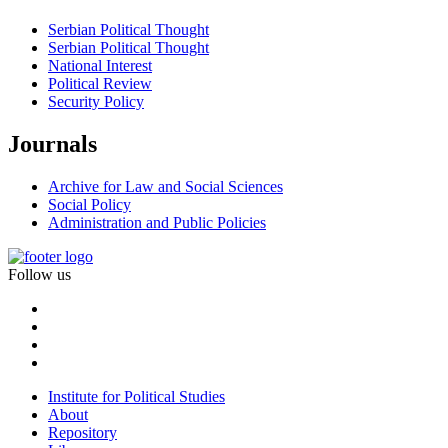
Serbian Political Thought
Serbian Political Thought
National Interest
Political Review
Security Policy
Journals
Archive for Law and Social Sciences
Social Policy
Administration and Public Policies
Follow us
Institute for Political Studies
About
Repository