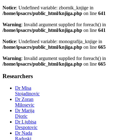
Notice
: Undefined variable: zbornik_knjige in
/home/ipsacrs/public_html/knjiga.php
on line
641
Warning
: Invalid argument supplied for foreach() in
/home/ipsacrs/public_html/knjiga.php
on line
641
Notice
: Undefined variable: monografija_knjige in
/home/ipsacrs/public_html/knjiga.php
on line
665
Warning
: Invalid argument supplied for foreach() in
/home/ipsacrs/public_html/knjiga.php
on line
665
Researchers
Dr Misa
Stojadinovic
Dr Zoran
Milosevic
Dr Marija
Djoric
Dr Ljubisa
Despotovic
Dr Nada
Raduski