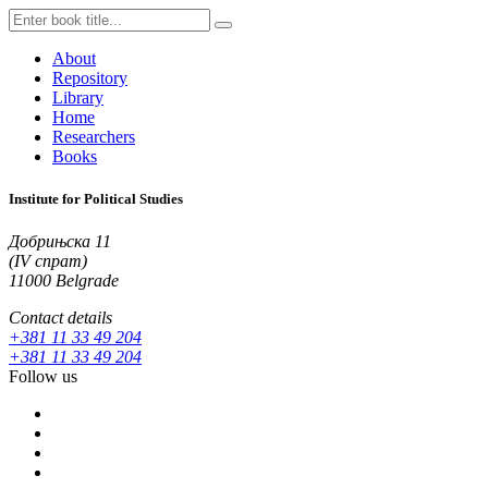
About
Repository
Library
Home
Researchers
Books
Institute for Political Studies
Добрињска 11
(IV спрат)
11000 Belgrade
Contact details
+381 11 33 49 204
+381 11 33 49 204
Follow us