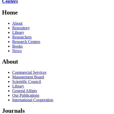
Centers
Home
About
Repository
Library
Researchers
Research Centers
Books
News
About
Commercial Services
Management Board
Scientific Council
Library
General Affairs
Our Publications
International Cooperation
Journals