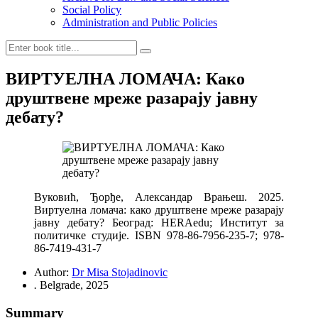
Social Policy
Administration and Public Policies
ВИРТУЕЛНА ЛОМАЧА: Како
друштвене мреже разарају јавну
дебату?
Вуковић, Ђорђе, Александар Врањеш. 2025.
Виртуелна ломача: како друштвене мреже разарају
јавну дебату? Београд: HERAedu; Институт за
политичке студије. ISBN 978-86-7956-235-7; 978-
86-7419-431-7
Author:
Dr Misa Stojadinovic
.
Belgrade, 2025
Summary