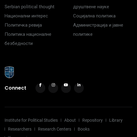
Serbian political thought
друштвене науке
Национални интерес
Социјална политика
Политичка ревија
Администрација и јавне
Политика националне
политике
безбедности
Connect
Institute for Political Studies
About
Repository
Library
Researchers
Research Centers
Books