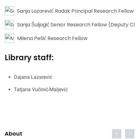
Sanja Lazarević Radak Principal Research Fellow (
Sanja Šuljagić Senior Research Fellow (Deputy Cha
Milena Pešić Research Fellow
Library staff:
Dajana Lazarević
Tatjana Vučinić-Maljević
About