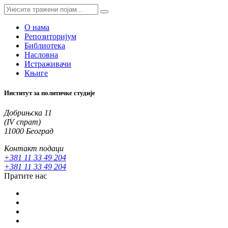
О нама
Репозиторијум
Библиотека
Насловна
Истраживачи
Књиге
Институт за политичке студије
Добрињска 11
(IV спрат)
11000 Београд
Контакт подаци
+381 11 33 49 204
+381 11 33 49 204
Пратите нас