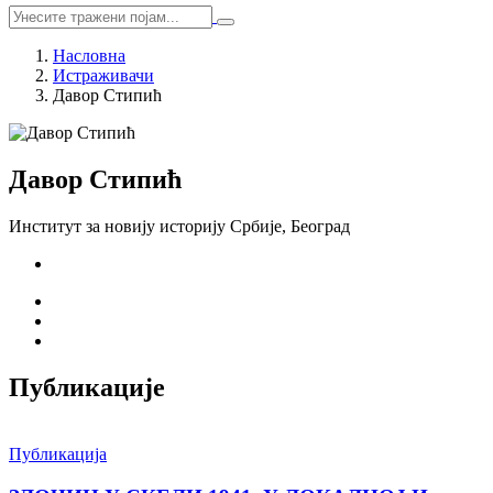
Насловна
Истраживачи
Давор Стипић
Давор Стипић
Институт за новију историју Србије, Београд
Публикације
Публикација