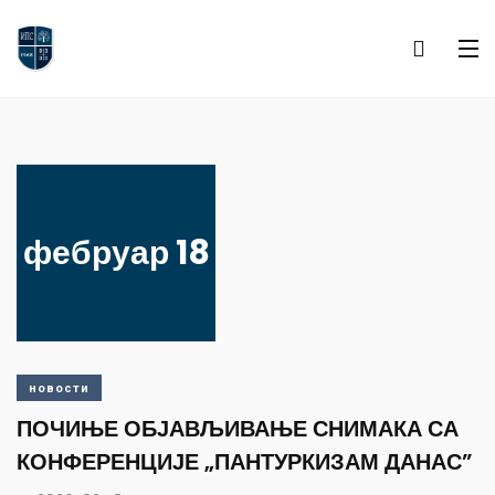
фебруар 18
новости
ПОЧИЊЕ ОБЈАВЉИВАЊЕ СНИМАКА СА
КОНФЕРЕНЦИЈЕ „ПАНТУРКИЗАМ ДАНАС”