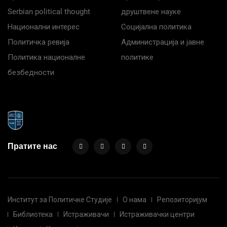
Serbian political thought
друштвене науке
Национални интерес
Социјална политика
Политичка ревија
Администрација и јавне
Политика националне
политике
безбедности
Пратите нас
Институт за Политичке Студије
О нама
Репозиторијум
Библиотека
Истраживачи
Истраживачки центри