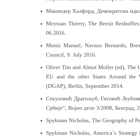
Макиндер Халфорд, Демократски идеал
Meyssan Thierry, The Brexit Reshuffles 
06.2016.
Muniz Manuel, Navazo Bernardo, Brexi
Council, 9. July 2016.
Oliver Tim and Almut Moller (ed), The
EU and the other States Around the 
(DGAP), Berlin, September 2014.
Секуловић Драгољуб, Гиговић Љубоми
Србије“, Војно дело 3/2008, Београд, 2
Spykman Nicholas, The Geography of Pe
Spykman Nicholas, America`s Strategy 