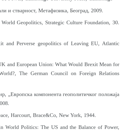
и и стварност, Метафизика, Београд, 2009.
World Geopolitics, Strategic Culture Foundation, 30.
t and Perverse geopolitics of Leaving EU, Atlantic
 UK and European Union: What Would Brexit Mean for
World?, The German Council on Foreign Relations
р, „Европска компонента геополитичког положаја
008.
ace, Harcourt, Brace&Co, New York, 1944.
in World Politics: The US and the Balance of Power,