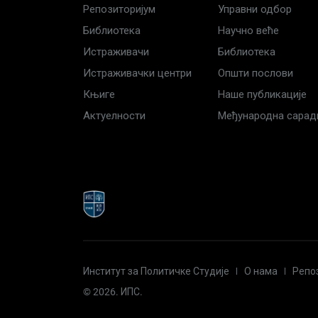
Репозиторијум
Управни одбор
Библиотека
Научно веће
Истраживачи
Библиотека
Истраживачки центри
Општи послови
Књиге
Наше публикације
Актуелности
Међународна сара
Институт за Политичке Студије
О нама
Репо
© 2026. ИПС.