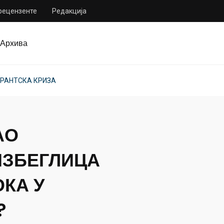
 рецензенте
Редакција
Архива
ГРАНТСКА КРИЗА
АО
ЗБЕГЛИЦА
ОКА У
?