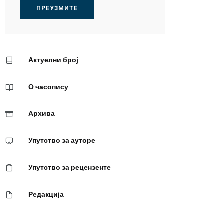
ПРЕУЗМИТЕ
Актуелни број
О часопису
Архива
Упутство за ауторе
Упутство за рецензенте
Редакција