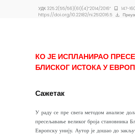
УДК 325.2(55/56)(61)(4)“2014/2016“
147-16
https://doi.org/10.22182/ni.2512016.5
Преуз
КО ЈЕ ИСПЛАНИРАО ПРЕС
БЛИСКОГ ИСТОКА У ЕВРОП
Сажетак
У раду се пре свега методом анализе дол
пресељавање великог броја становника Б
Европску унију. Аутор је дошао до закљу