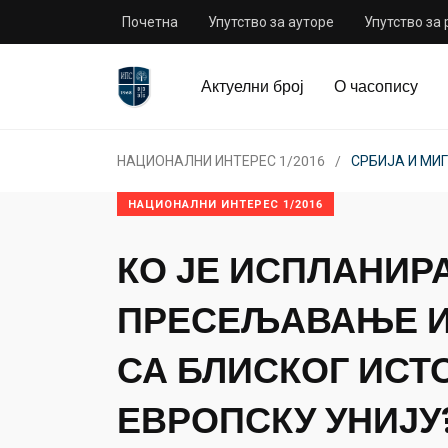
Почетна
Упутство за ауторе
Упутство за
Актуелни број
О часопису
НАЦИОНАЛНИ ИНТЕРЕС 1/2016
СРБИЈА И МИ
НАЦИОНАЛНИ ИНТЕРЕС 1/2016
КО ЈЕ ИСПЛАНИР
ПРЕСЕЉАВАЊЕ И
СА БЛИСКОГ ИСТ
ЕВРОПСКУ УНИЈУ