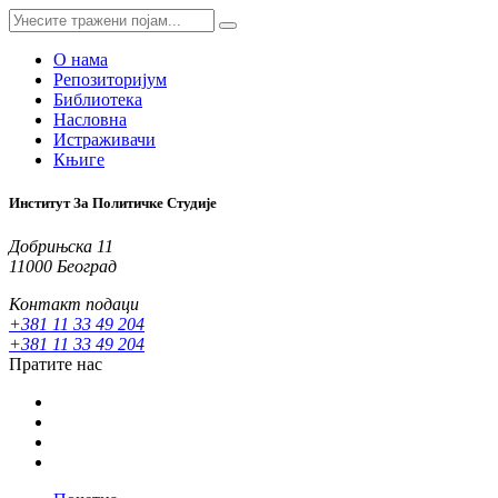
О нама
Репозиторијум
Библиотека
Насловна
Истраживачи
Књиге
Институт За Политичке Студије
Добрињска 11
11000 Београд
Контакт подаци
+381 11 33 49 204
+381 11 33 49 204
Пратите нас