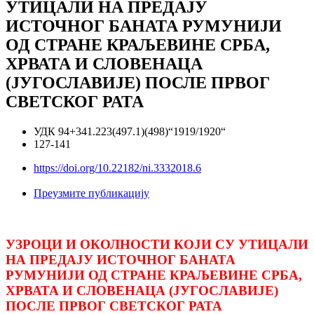
УТИЦАЛИ НА ПРЕДАЈУ
ИСТОЧНОГ БАНАТА РУМУНИЈИ
ОД СТРАНЕ КРАЉЕВИНЕ СРБА,
ХРВАТА И СЛОВЕНАЦА
(ЈУГОСЛАВИЈЕ) ПОСЛЕ ПРВОГ
СВЕТСКОГ РАТА
УДК 94+341.223(497.1)(498)“1919/1920“
127-141
https://doi.org/10.22182/ni.3332018.6
Преузмите публикацију
УЗРОЦИ И ОКОЛНОСТИ КОЈИ СУ УТИЦАЛИ
НА ПРЕДАЈУ ИСТОЧНОГ БАНАТА
РУМУНИЈИ ОД СТРАНЕ КРАЉЕВИНЕ СРБА,
ХРВАТА И СЛОВЕНАЦА (ЈУГОСЛАВИЈЕ)
ПОСЛЕ ПРВОГ СВЕТСКОГ РАТА