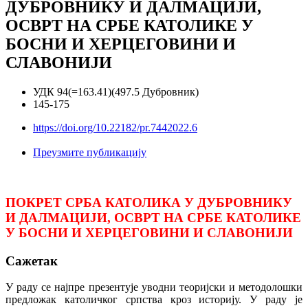
ДУБРОВНИКУ И ДАЛМАЦИЈИ,
ОСВРТ НА СРБЕ КАТОЛИКЕ У
БОСНИ И ХЕРЦЕГОВИНИ И
СЛАВОНИЈИ
УДК 94(=163.41)(497.5 Дубровник)
145-175
https://doi.org/10.22182/pr.7442022.6
Преузмите публикацију
ПОКРЕТ СРБА КАТОЛИКА У ДУБРОВНИКУ
И ДАЛМАЦИЈИ, ОСВРТ НА СРБЕ КАТОЛИКЕ
У БОСНИ И ХЕРЦЕГОВИНИ И СЛАВОНИЈИ
Сажетак
У раду се најпре презентује уводни теоријски и методолошки
предложак католичког српства кроз историју. У раду је