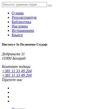
О нама
Репозиторијум
Библиотека
Насловна
Истраживачи
Књиге
Институт За Политичке Студије
Добрињска 11
11000 Београд
Контакт подаци
+381 11 33 49 204
+381 11 33 49 204
Пратите нас