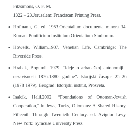
Fitzsimons, O. F. M.
1322 – 23.Jerusalem: Franciscan Printing Press.
Hofmann, G. ed. 1953.Orientalium documenta minora 34.
Romae: Pontificium Institutum Orientalium Studiorum.
Howells, William.1907. Venetian Life. Cambridge: The
Riverside Press.
Hrabak, Bogumil. 1979. “Ideje o arbanaškoj autonomiji i
nezavisnosti 1876-1880. godine”. Istorijski časopis 25–26
(1978-1979). Beograd: Istorijski institut, Prosveta.
Inalcik, Halil.2002. “Foundations of Ottoman-Jewish
Cooperation,” in Jews, Turks, Ottomans: A Shared History,
Fifteenth Through Twentieth Century. ed. Avigdor Levy.
New York: Syracuse University Press.