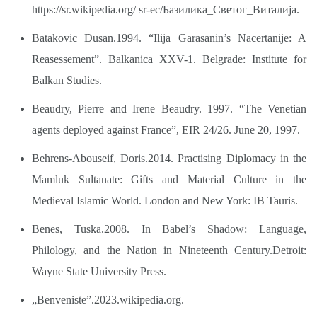
https://sr.wikipedia.org/
sr-ec/Базилика_Светог_Виталија.
Batakovic Dusan.1994. “Ilija Garasanin’s Nacertanije: A
Reasessement”. Balkanica XXV-1. Belgrade: Institute for
Balkan Studies.
Beaudry, Pierre and Irene Beaudry. 1997. “The Venetian
agents deployed against France”, EIR 24/26. June 20, 1997.
Behrens-Abouseif, Doris.2014. Practising Diplomacy in the
Mamluk Sultanate: Gifts and Material Culture in the
Medieval Islamic World. London and New York: IB Tauris.
Benes, Tuska.2008. In Babel’s Shadow: Language,
Philology, and the Nation in Nineteenth Century.Detroit:
Wayne State University Press.
„Benveniste”.2023.wikipedia.org.