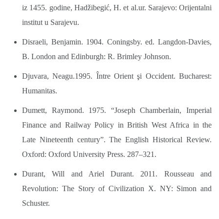
iz 1455. godine, Hadžibegić, H. et al.ur. Sarajevo: Orijentalni
institut u Sarajevu.
Disraeli, Benjamin. 1904. Coningsby. ed. Langdon-Davies,
B. London and Edinburgh: R. Brimley Johnson.
Djuvara, Neagu.1995. Între Orient şi Occident. Bucharest:
Humanitas.
Dumett, Raymond. 1975. “Joseph Chamberlain, Imperial
Finance and Railway Policy in British West Africa in the
Late Nineteenth century”. The English Historical Review.
Oxford: Oxford University Press. 287–321.
Durant, Will and Ariel Durant. 2011. Rousseau and
Revolution: The Story of Civilization X. NY: Simon and
Schuster.