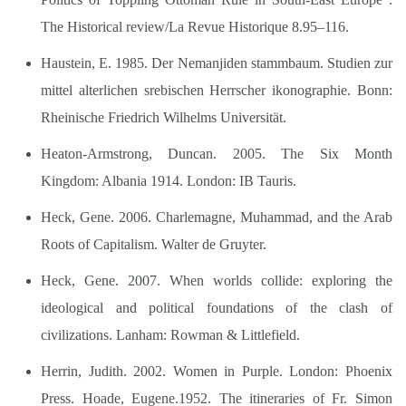
The Historical review/La Revue Historique 8.95–116.
Haustein, E. 1985. Der Nemanjiden stammbaum. Studien zur
mittel alterlichen srebischen Herrscher ikonographie. Bonn:
Rheinische Friedrich Wilhelms Universität.
Heaton-Armstrong, Duncan. 2005. The Six Month
Kingdom: Albania 1914. London: IB Tauris.
Heck, Gene. 2006. Charlemagne, Muhammad, and the Arab
Roots of Capitalism. Walter de Gruyter.
Heck, Gene. 2007. When worlds collide: exploring the
ideological and political foundations of the clash of
civilizations. Lanham: Rowman & Littlefield.
Herrin, Judith. 2002. Women in Purple. London: Phoenix
Press. Hoade, Eugene.1952. The itineraries of Fr. Simon