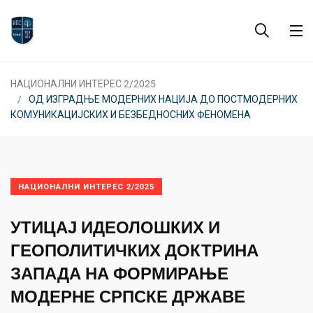
НАЦИОНАЛНИ ИНТЕРЕС 2/2025
ОД ИЗГРАДЊЕ МОДЕРНИХ НАЦИЈА ДО ПОСТМОДЕРНИХ
КОМУНИКАЦИЈСКИХ И БЕЗБЕДНОСНИХ ФЕНОМЕНА
НАЦИОНАЛНИ ИНТЕРЕС 2/2025
УТИЦАЈ ИДЕОЛОШКИХ И
ГЕОПОЛИТИЧКИХ ДОКТРИНА
ЗАПАДА НА ФОРМИРАЊЕ
МОДЕРНЕ СРПСКЕ ДРЖАВЕ