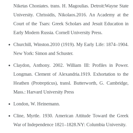
Niketas Choniates. trans. H. Magoulias. Detroit:Wayne State
University. Chrissidis, Nikolaos.2016. An Academy at the
Court of the Tsars: Greek Scholars and Jesuit Education in
Early Modern Russia. Cornell University Press.
Churchill, Winston.2010 (1919). My Early Life: 1874–1904.
New York: Simon and Schuster.
Claydon, Anthony. 2002. William III: Profiles in Power.
Longman. Clement of Alexandria.1919. Еxhortation to the
Heathen (Protrepticus), transl. Butterworth, G. Cambridge,
Mass.: Harvard University Press
London, W. Heinemann.
Cline, Myrtle. 1930. American Attitude Toward the Greek
War of Independence 1821–1828.NY: Columbia University.