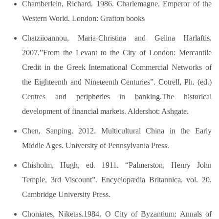
Chamberlein, Richard. 1986. Charlemagne, Emperor of the
Western World. London: Grafton books
Chatziioannou, Maria-Christina and Gelina Harlaftis.
2007.”From the Levant to the City of London: Mercantile
Credit in the Greek International Commercial Networks of
the Eighteenth and Nineteenth Centuries”. Cotrell, Ph. (ed.)
Centres and peripheries in banking.The historical
development of financial markets. Aldershot: Ashgate.
Chen, Sanping. 2012. Multicultural China in the Early
Middle Ages. University of Pennsylvania Press.
Chisholm, Hugh, ed. 1911. “Palmerston, Henry John
Temple, 3rd Viscount”. Encyclopædia Britannica. vol. 20.
Cambridge University Press.
Choniates, Niketas.1984. O City of Byzantium: Annals of