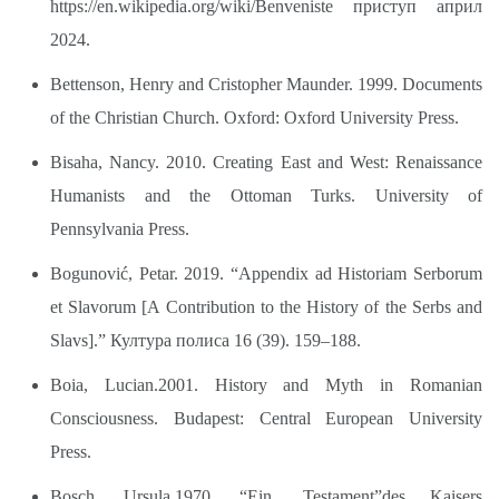
https://en.wikipedia.org/wiki/Benveniste
приступ април
2024.
Bettenson, Henry and Cristopher Maunder. 1999. Documents
of the Christian Church. Oxford: Oxford University Press.
Bisaha, Nancy. 2010. Creating East and West: Renaissance
Humanists and the Ottoman Turks. University of
Pennsylvania Press.
Bogunović, Petar. 2019. “Appendix ad Historiam Serborum
et Slavorum [A Contribution to the History of the Serbs and
Slavs].” Култура полиса 16 (39). 159–188.
Boia, Lucian.2001. History and Myth in Romanian
Consciousness. Budapest: Central European University
Press.
Bosch, Ursula.1970. “Ein „Testament”des Kaisers