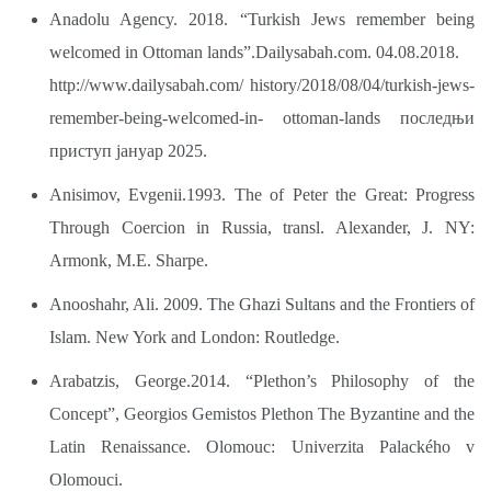
Anadolu Agency. 2018. “Turkish Jews remember being
welcomed in Ottoman lands”.Dailysabah.com. 04.08.2018.
http://www.dailysabah.com/
history/2018/08/04/turkish-jews-
remember-being-welcomed-in- ottoman-lands последњи
приступ јануар 2025.
Anisimov, Evgenii.1993. The of Peter the Great: Progress
Through Coercion in Russia, transl. Alexander, J. NY:
Armonk, M.E. Sharpe.
Anooshahr, Ali. 2009. The Ghazi Sultans and the Frontiers of
Islam. New York and London: Routledge.
Arabatzis, George.2014. “Plethon’s Philosophy of the
Concept”, Georgios Gemistos Plethon The Byzantine and the
Latin Renaissance. Olomouc: Univerzita Palackého v
Olomouci.