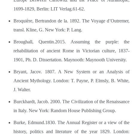
1699-1829, Berlin: LIT Verlag.61-62.
Broquière, Bertrandon de la. 1892. The Voyage d’Outremer,
transl. Kline, G. New York: P. Lang.
Broughall, Quentin.2015. Assuming the purple: the
rehabilitation of ancient Rome in Victorian culture, 1837-
1901, Ph. D. Dissertation. Maynooth: Maynooth University.
Bryant, Jacov. 1807. A New System or an Analysis of
Ancient Mythology. London: T. Payne, P. Elmsly, B. White,
J. Walter.
Burckhardt, Jacob. 2000. The Civilization of the Renaissance
in Italy. New York: Random House Publishing Group.
Burke, Edmund.1830. The Annual Register or a view of the
history, politics and literature of the year 1829. London: