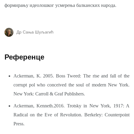
формирању идеолошког усмерења балканских народа.
Др Сања Шуљагић
Референце
Ackerman, K. 2005. Boss Tweed: The rise and fall of the
corrupt pol who conceived the soul of modern New York.
New York: Carroll & Graf Publishers.
Ackerman, Kenneth.2016. Trotsky in New York, 1917: A
Radical on the Eve of Revolution. Berkeley: Counterpoint
Press.