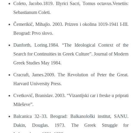
Coleto, Jacobo.1819. Illyrici Sacri, Tomus octavus.Venetiis:
Sebastianum Coleti.
Čemerikić, Mihajlo. 2003. Prizren i okolina 1019-1941 I-III.
Beograd: Prvo slovo.
Danforth, Loring.1984. “The Ideological Context of the
Search for Continuities in Greek Culture”. Journal of Modern
Greek Studies May 1984.
Cracraft, James.2009. The Revolution of Peter the Great.
Harvard University Press.
Cvetković, Branislav. 2003. “Vizantijski car i freske u priprati
Mileševe”.
Balcanica 32–33. Beograd: Balkanološki institut, SANU.
Dakin, Douglas. 1973. The Greek Struggle for