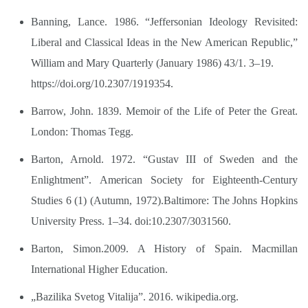
Banning, Lance. 1986. “Jeffersonian Ideology Revisited:
Liberal and Classical Ideas in the New American Republic,”
William and Mary Quarterly (January 1986) 43/1. 3–19.
https://doi.org/10.2307/1919354.
Barrow, John. 1839. Memoir of the Life of Peter the Great.
London: Thomas Tegg.
Barton, Arnold. 1972. “Gustav III of Sweden and the
Enlightment”. American Society for Eighteenth-Century
Studies 6 (1) (Autumn, 1972).Baltimore: The Johns Hopkins
University Press. 1–34. doi:10.2307/3031560.
Barton, Simon.2009. A History of Spain. Macmillan
International Higher Education.
„Bazilika Svetog Vitalija”. 2016. wikipedia.org.