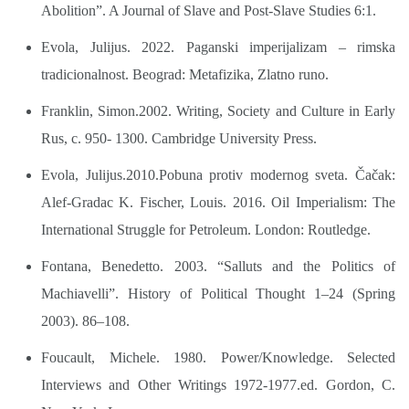
Abolition”. A Journal of Slave and Post-Slave Studies 6:1.
Evola, Julijus. 2022. Paganski imperijalizam – rimska
tradicionalnost. Beograd: Metafizika, Zlatno runo.
Franklin, Simon.2002. Writing, Society and Culture in Early
Rus, c. 950- 1300. Cambridge University Press.
Evola, Julijus.2010.Pobuna protiv modernog sveta. Čačak:
Alef-Gradac K. Fischer, Louis. 2016. Oil Imperialism: The
International Struggle for Petroleum. London: Routledge.
Fontana, Benedetto. 2003. “Salluts and the Politics of
Machiavelli”. History of Political Thought 1–24 (Spring
2003). 86–108.
Foucault, Michele. 1980. Power/Knowledge. Selected
Interviews and Other Writings 1972-1977.ed. Gordon, C.