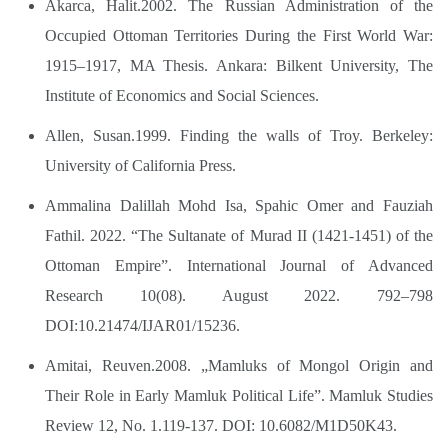
Akarca, Halit.2002. The Russian Administration of the
Occupied Ottoman Territories During the First World War:
1915–1917, MA Thesis. Ankara: Bilkent University, The
Institute of Economics and Social Sciences.
Allen, Susan.1999. Finding the walls of Troy. Berkeley:
University of California Press.
Ammalina Dalillah Mohd Isa, Spahic Omer and Fauziah
Fathil. 2022. “The Sultanate of Murad II (1421-1451) of the
Ottoman Empire”. International Journal of Advanced
Research 10(08). August 2022. 792–798
DOI:10.21474/IJAR01/15236.
Amitai, Reuven.2008. „Mamluks of Mongol Origin and
Their Role in Early Mamluk Political Life”. Mamluk Studies
Review 12, No. 1.119-137. DOI: 10.6082/M1D50K43.