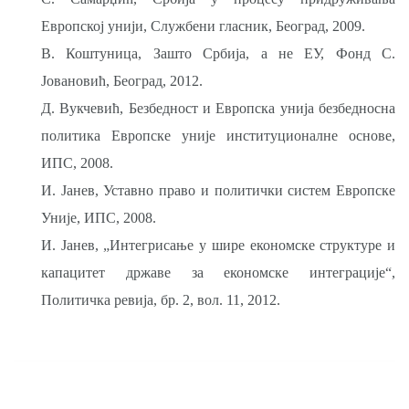
Европској унији, Службени гласник, Београд, 2009.
В. Коштуница, Зашто Србија, а не ЕУ, Фонд С.
Јовановић, Београд, 2012.
Д. Вукчевић, Безбедност и Европска унија безбедносна
политика Европске уније институционалне основе,
ИПС, 2008.
И. Јанев, Уставно право и политички систем Европске
Уније, ИПС, 2008.
И. Јанев, „Интегрисање у шире економске структуре и
капацитет др­жаве за економске интеграције“,
Политичка ревија, бр. 2, вол. 11, 2012.