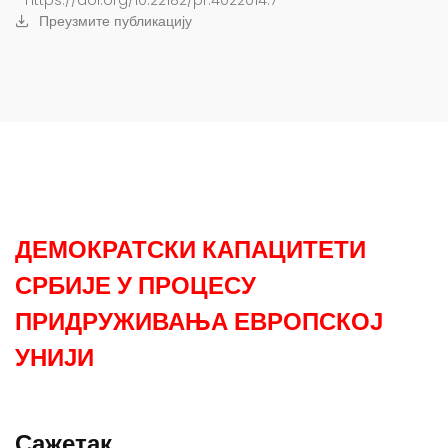
https://doi.org/10.22182/pr.4022014.7
Преузмите публикацију
ДЕМОКРАТСКИ КАПАЦИТЕТИ
СРБИЈЕ У ПРОЦЕСУ
ПРИДРУЖИВАЊА ЕВРОПСКОЈ
УНИЈИ
Сажетак