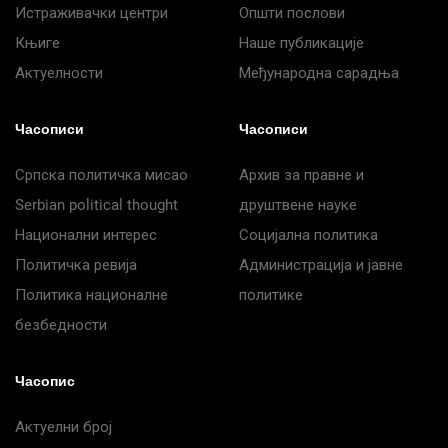
Истраживачки центри
Општи послови
Књиге
Наше публикације
Актуелности
Међународна сарадња
Часописи
Часописи
Српска политичка мисао
Архив за правне и
Serbian political thought
друштвене науке
Национални интерес
Социјална политика
Политичка ревија
Администрација и јавне
Политика националне
политике
безбедности
Часопис
Актуелни број