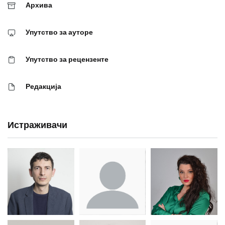
Архива
Упутство за ауторе
Упутство за рецензенте
Редакција
Истраживачи