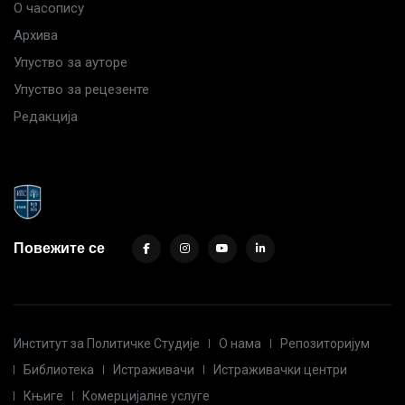
О часопису
Архива
Упуство за ауторе
Упуство за рецезенте
Редакција
Повежите се
Институт за Политичке Студије
О нама
Репозиторијум
Библиотека
Истраживачи
Истраживачки центри
Књиге
Комерцијалне услуге