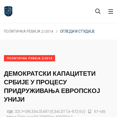
ПОЛИТИЧКА РЕВИЈА 2/2014
ОГЛЕДИ И СТУДИЈЕ
ПОЛИТИЧКА РЕВИЈА 2/2014
ДЕМОКРАТСКИ КАПАЦИТЕТИ
СРБИЈЕ У ПРОЦЕСУ
ПРИДРУЖИВАЊА ЕВРОПСКОЈ
УНИЈИ
УДК: 321.7+316.334.3(497.11):341.217 (4-672 EU)
117-145