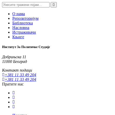
О нама
Репозиторијум
Библиотека
Насловна
Истраживачи
Књиге
Институт За Политичке Студије
Добрињска 11
11000 Београд
Контакт подаци
+381 11 33 49 204
+381 11 33 49 204
Пратите нас