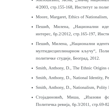
4/2003, стр.155-168, Институт за поли
Moore, Margaret, Ethics of Nationalism,
Пешић, Милена, „Национални иден
интерес, бр.2/2012, стр.165-197, Инсти
Пешић, Милена, „Национални иденти
мултидисциплинарном кључу“, Полити
политичке студије, Београд, 2012.
Smith, Anthony, D., The Ethnic Origins 
Smith, Anthony, D., National Identity,
Smith, Anthony, D., Nationalism, Polity
Стојадиновић, Миша, „Изазови ф
Политичка ревија, бр.3/2011, стр.69-8