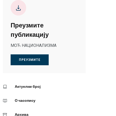
Преузмите
публикацију
МОЋ НАЦИОНАЛИЗМА
ПРЕУЗМИТЕ
Актуелни број
О часопису
Архива