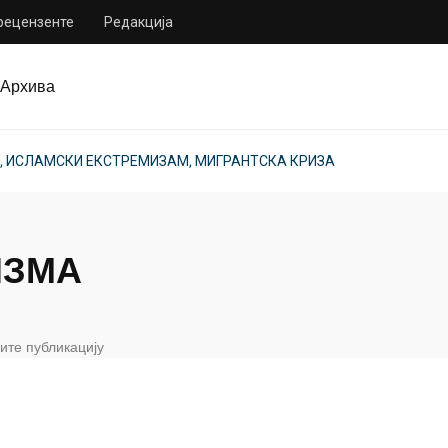
 рецензенте
Редакција
Архива
 ИСЛАМСКИ ЕКСТРЕМИЗАМ, МИГРАНТСКА КРИЗА
ИЗМА
ите публикацију