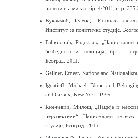
политичка мисао, бр. 4/2011, стр. 335-
Вукоичић, Јелена, „Етничко насиље
Институт за политичке студије, Београ
Гаћиновић, Радослав, „Национални 
безбедност и полиција, бр. 1, стр
Београд, 2011.
Gellner, Ernest, Nations and Nationalism,
Ignatieff, Michael, Blood and Belongin
and Giroux, New York, 1995.
Кнежевић, Милош, „Нације и њихови
перспективи“, Национални интерес,
студије, Београд, 2015.
Милошевић, Јасна, „Значај национал