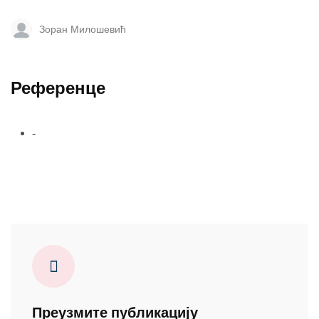
Зоран Милошевић
Референце
-
Преузмите публикацију