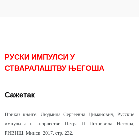
РУСКИ ИМПУЛСИ У
СТВАРАЛАШТВУ ЊЕГОША
Сажетак
Приказ књиге: Людмила Сергеевна Циманович, Русские
импульсы в творчестве Петра II Петровича Негоша,
РИВНШ, Минск, 2017, стр. 232.