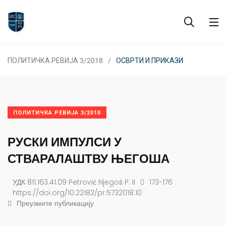
ПОЛИТИЧКА РЕВИЈА 3/2018
ОСВРТИ И ПРИКАЗИ
ПОЛИТИЧКА РЕВИЈА 3/2018
РУСКИ ИМПУЛСИ У
СТВАРАЛАШТВУ ЊЕГОША
УДК 811.163.41.09 Petrović Njegoš P. II
173-176
https://doi.org/10.22182/pr.5732018.10
Преузмите публикацију