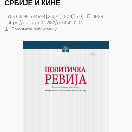
СРБИЈЕ И КИНЕ
УДК 616.98:578.834]:316.72(497.11)(510)
11-38
https://doi.org/10.22182/pr.6642020.1
Преузмите публикацију