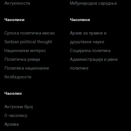
Актуелности
Међународна сарадња
Часописи
Часописи
Српска политичка мисао
Архив за правне и
Serbian political thought
друштвене науке
Национални интерес
Социјална политика
Политичка ревија
Администрација и јавне
Политика националне
политике
безбедности
Часопис
Актуелни број
О часопису
Архива