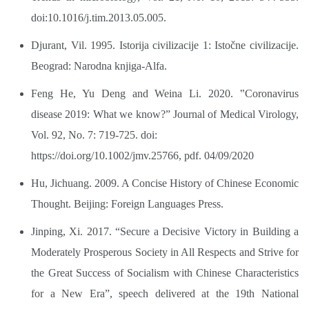
doi:10.1016/j.tim.2013.05.005.
Djurant, Vil. 1995. Istorija civilizacije 1: Istočne civilizacije.
Beograd: Narodna knjiga-Alfa.
Feng He, Yu Deng and Weina Li. 2020. ‟Coronavirus
disease 2019: What we know?ˮ Journal of Medical Virology,
Vol. 92, No. 7: 719-725. doi:
https://doi.org/10.1002/jmv.25766,
pdf. 04/09/2020
Hu, Jichuang. 2009. A Concise History of Chinese Economic
Thought. Beijing: Foreign Languages Press.
Jinping, Xi. 2017. “Secure a Decisive Victory in Building a
Moderately Prosperous Society in All Respects and Strive for
the Great Success of Socialism with Chinese Characteristics
for a New Era”, speech delivered at the 19th National