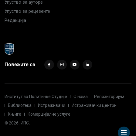
Упуство за ауторе
Упуство за рецезенте
Редакција
Повежите се
Институт за Политичке Студије
О нама
Репозиторијум
Библиотека
Истраживачи
Истраживачки центри
Књиге
Комерцијалне услуге
© 2026. ИПС.