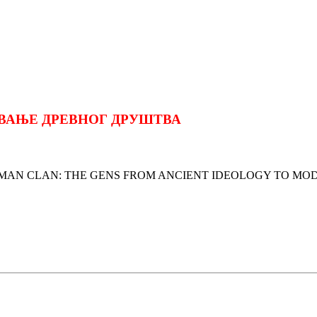
ЕВАЊЕ ДРЕВНОГ ДРУШТВА
 ROMAN CLAN: THE GENS FROM ANCIENT IDEOLOGY TO MO