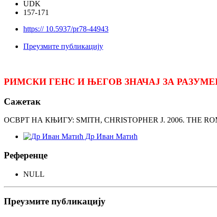
UDK
157-171
https:// 10.5937/pr78-44943
Преузмите публикацију
РИМСКИ ГЕНС И ЊЕГОВ ЗНАЧАЈ ЗА РАЗУМ
Сажетак
ОСВРТ НА КЊИГУ: SMITH, CHRISTOPHER J. 2006. THE
Др Иван Матић
Референце
NULL
Преузмите публикацију