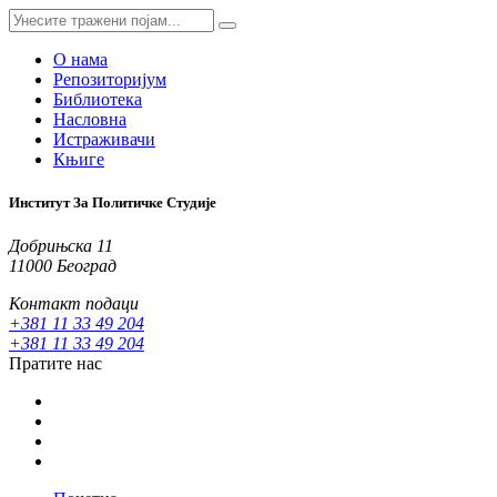
О нама
Репозиторијум
Библиотека
Насловна
Истраживачи
Књиге
Институт За Политичке Студије
Добрињска 11
11000 Београд
Контакт подаци
+381 11 33 49 204
+381 11 33 49 204
Пратите нас