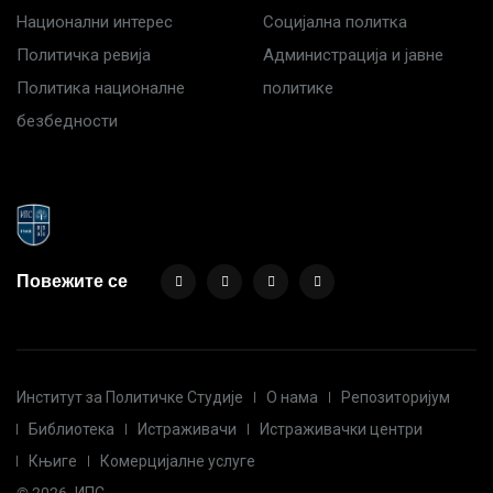
Национални интерес
Социјална политка
Политичка ревија
Администрација и јавне
Политика националне
политике
безбедности
Повежите се
Институт за Политичке Студије
О нама
Репозиторијум
Библиотека
Истраживачи
Истраживачки центри
Књиге
Комерцијалне услуге