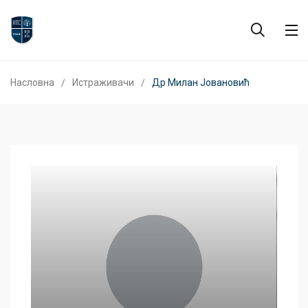
Насловна
Истраживачи
Др Милан Јовановић