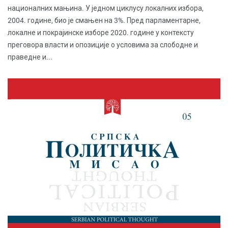
националних мањина. У једном циклусу локалних избора,
2004. године, био је смањен на 3%. Пред парламентарне,
локалне и покрајинске изборе 2020. године у контексту
преговора власти и опозиције о условима за слободне и
праведне и...