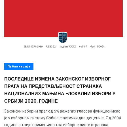
Публикација
ПОСЛЕДИЦЕ ИЗМЕНА ЗАКОНСКОГ ИЗБОРНОГ
ПРАГА НА ПРЕДСТАВЉЕНОСТ СТРАНАКА
НАЦИОНАЛНИХ МАЊИНА -ЛОКАЛНИ ИЗБОРИ У
СРБИЈИ 2020. ГОДИНЕ
Законски изборни праг од 5% важећих гласова функционисао
је у изборном систему Србије фактички две деценије. Од 2004.
године он није примењиван на изборне листе странака