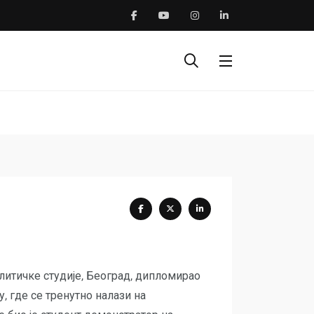
литичке студије, Београд, дипломирао
, где се тренутно налази на