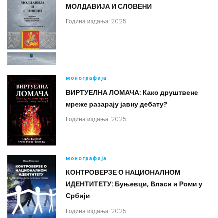
МОЛДАВИЈА И СЛОВЕНИ
Година издања: 2025
монографија
ВИРТУЕЛНА ЛОМАЧА: Како друштвене
мреже разарају јавну дебату?
Година издања: 2025
монографија
КОНТРОВЕРЗЕ О НАЦИОНАЛНОМ
ИДЕНТИТЕТУ: Буњевци, Власи и Роми у
Србији
Година издања: 2025