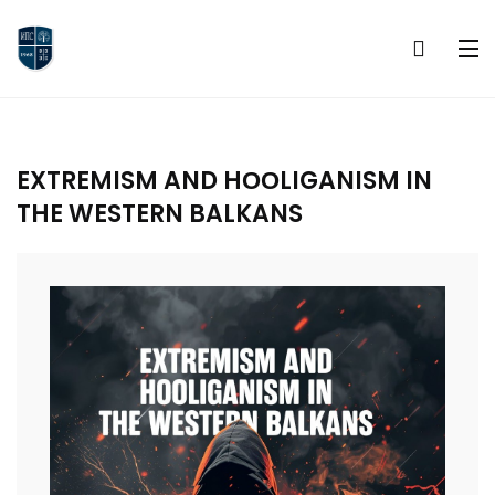
EXTREMISM AND HООLIGANISM IN
THE WESTERN BALKANS