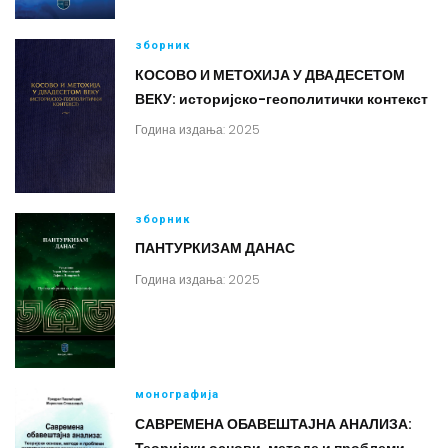
зборник
КОСОВО И МЕТОХИЈА У ДВАДЕСЕТОМ
ВЕКУ: историјско-геополитички контекст
Година издања: 2025
зборник
ПАНТУРКИЗАМ ДАНАС
Година издања: 2025
монографија
САВРЕМЕНА ОБАВЕШТАЈНА АНАЛИЗА: