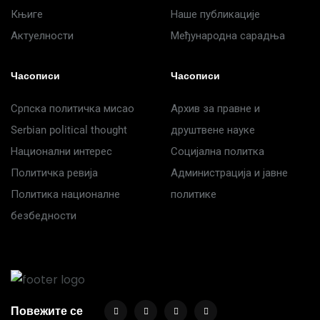
Књиге
Наше публикације
Актуелности
Међународна сарадња
Часописи
Часописи
Српска политичка мисао
Архив за правне и
Serbian political thought
друштвене науке
Национални интерес
Социјална политка
Политичка ревија
Администрација и јавне
Политика националне
политике
безбедности
Повежите се