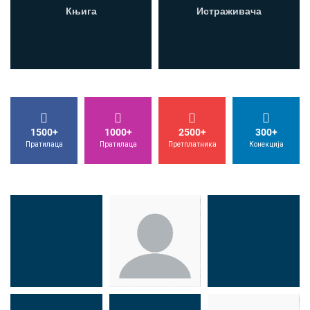
Књига
Истраживача
1500+
1000+
2500+
300+
Пратилаца
Пратилаца
Претплатника
Конекција