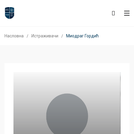
Насловна
Истраживачи
Миодраг Гордић