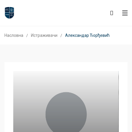
Насловна
Истраживачи
Александар Ђорђевић