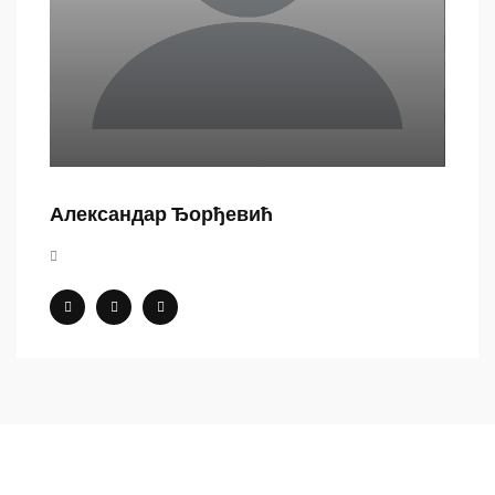
Александар Ђорђевић