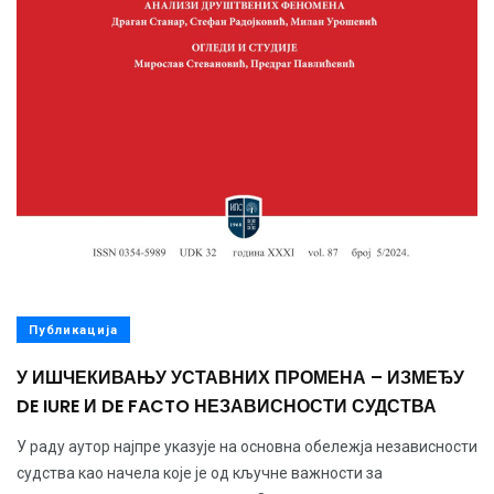
Публикација
У ИШЧЕКИВАЊУ УСТАВНИХ ПРОМЕНА – ИЗМЕЂУ
DE IURE И DE FACTO НЕЗАВИСНОСТИ СУДСТВА
У раду аутор најпре указује на основна обележја независности
судства као начела које је од кључне важности за