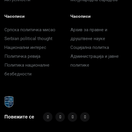
Часописи
Часописи
Српска политичка мисао
Архив за правне и
Serbian political thought
друштвене науке
Национални интерес
Социјална политка
Политичка ревија
Администрација и јавне
Политика националне
политике
безбедности
Повежите се