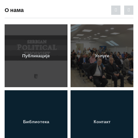
О нама
Публикације
Услуге
Библиотека
Контакт