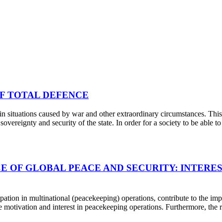
OF TOTAL DEFENCE
e in situations caused by war and other extraordinary circumstances. Thi
overeignty and security of the state. In order for a society to be able to 
CE OF GLOBAL PEACE AND SECURITY: INTER
ation in multinational (peacekeeping) operations, contribute to the i
 motivation and interest in peacekeeping operations. Furthermore, the r