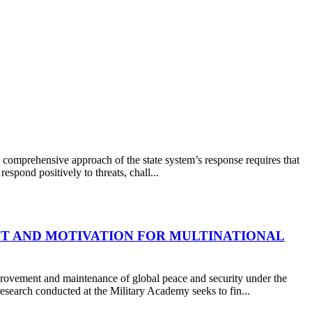
s comprehensive approach of the state system’s response requires that
respond positively to threats, chall...
EST AND MOTIVATION FOR MULTINATIONAL
mprovement and maintenance of global peace and security under the
esearch conducted at the Military Academy seeks to fin...