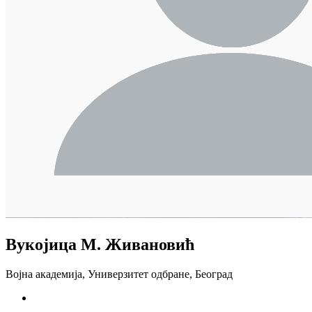
Вукојица М. Живановић
Војна академија, Универзитет одбране, Београд