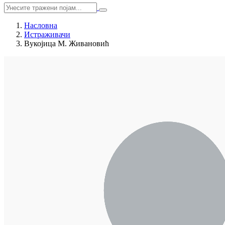
Насловна
Истраживачи
Вукојица М. Живановић