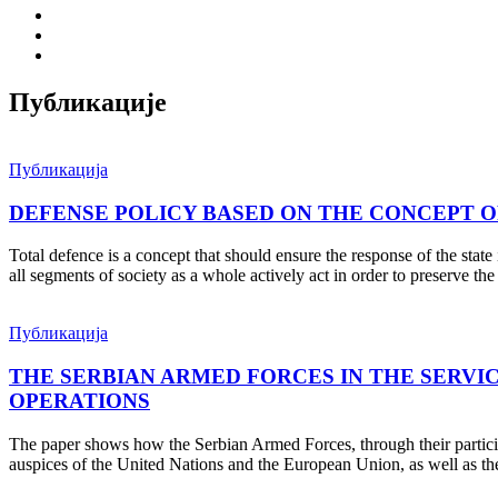
Публикације
Публикација
DEFENSE POLICY BASED ON THE CONCEPT 
Total defence is a concept that should ensure the response of the stat
all segments of society as a whole actively act in order to preserve the s
Публикација
THE SERBIAN ARMED FORCES IN THE SERVI
OPERATIONS
The paper shows how the Serbian Armed Forces, through their particip
auspices of the United Nations and the European Union, as well as the