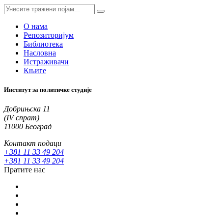
О нама
Репозиторијум
Библиотека
Насловна
Истраживачи
Књиге
Институт за политичке студије
Добрињска 11
(IV спрат)
11000 Београд
Контакт подаци
+381 11 33 49 204
+381 11 33 49 204
Пратите нас